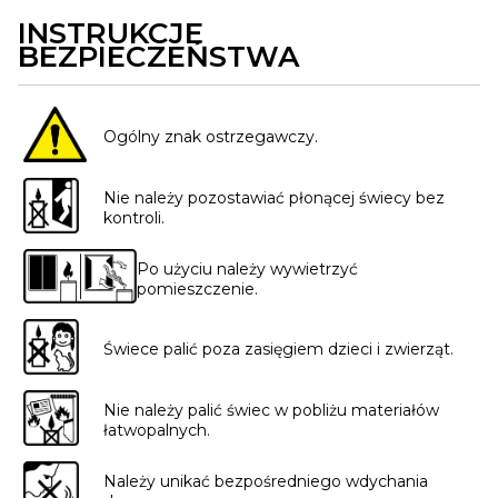
INSTRUKCJE
BEZPIECZEŃSTWA
Ogólny znak ostrzegawczy.
Nie należy pozostawiać płonącej świecy bez
kontroli.
Po użyciu należy wywietrzyć
pomieszczenie.
Świece palić poza zasięgiem dzieci i zwierząt.
Nie należy palić świec w pobliżu materiałów
łatwopalnych.
Należy unikać bezpośredniego wdychania