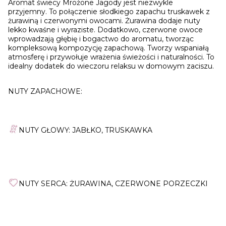
Aromat świecy Mrożone Jagody jest niezwykle
przyjemny. To połączenie słodkiego zapachu truskawek z
żurawiną i czerwonymi owocami. Żurawina dodaje nuty
lekko kwaśne i wyraziste. Dodatkowo, czerwone owoce
wprowadzają głębię i bogactwo do aromatu, tworząc
kompleksową kompozycję zapachową. Tworzy wspaniałą
atmosferę i przywołuje wrażenia świeżości i naturalności. To
idealny dodatek do wieczoru relaksu w domowym zaciszu.
NUTY ZAPACHOWE:
NUTY GŁOWY: JABŁKO, TRUSKAWKA
NUTY SERCA: ŻURAWINA, CZERWONE PORZECZKI