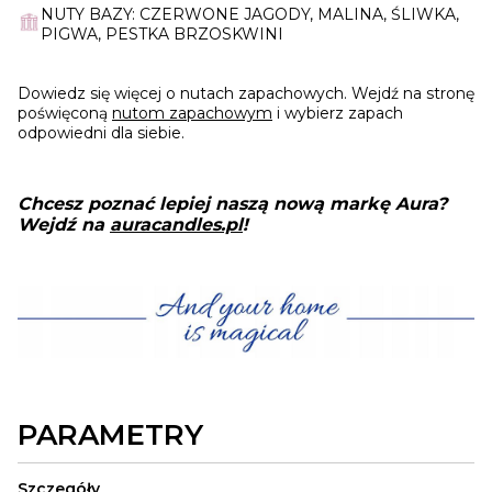
NUTY BAZY: CZERWONE JAGODY, MALINA, ŚLIWKA,
PIGWA, PESTKA BRZOSKWINI
Dowiedz się więcej o nutach zapachowych. Wejdź na stronę
poświęconą
nutom zapachowym
i wybierz zapach
odpowiedni dla siebie.
Chcesz poznać lepiej naszą nową markę Aura?
Wejdź na
auracandles.pl
!
PARAMETRY
Szczegóły