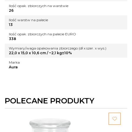
Ilość opak. zbiorczych na warstwie
26
Ilość warstw na palecie
13
Ilość opak. zbiorczych na palecie EURO
338
Wymiary/waga opakowania zbiorczego (dł x szer. x wys.)
22,0 x 15,0 x 10,6 cm / ~2,1 kg±10%
Marka
Aura
POLECANE PRODUKTY