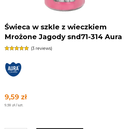
Świeca w szkle z wieczkiem
Mrożone Jagody snd71-314 Aura
(3 reviews)
Cena
9,59 zł
9,59 zł / szt.