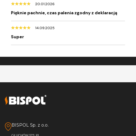
20.01.2026
Pięknie pachnie, czas palenia zgodny z deklaracją
14.09.2025
Super
BISPOL Sp. z o.o.
GŁUCHÓW 573, PL