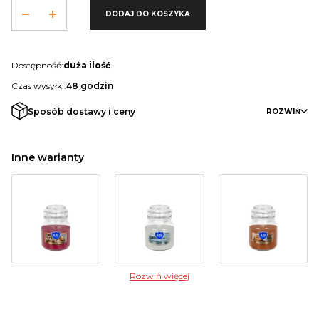
DODAJ DO KOSZYKA
Dostępność:
duża ilość
Czas wysyłki:
48 godzin
Sposób dostawy i ceny
ROZWIŃ
Inne warianty
Rozwiń więcej