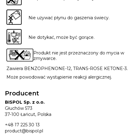
Nie używać płynu do gaszenia świecy.
Nie dotykać, może być gorące.
Produkt nie jest przeznaczony do mycia w
zmywarce.
Zawiera BENZOPHENONE-12, TRANS-ROSE KETONE-3.
Może powodować wystąpienie reakcji alergicznej.
Producent
BISPOL Sp. z o.o.
Głuchów 573
37-100 Łańcut, Polska
+48 17 225 30 13
product@bispol.pl