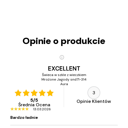
Opinie o produkcie
EXCELLENT
Świeca w szkle z wieczkiem
Mrożone Jagody snd71-314
Aura
3
5
/
5
Opinie Klientów
Średnia Ocena
13.03.2026
Bardzo ładnie