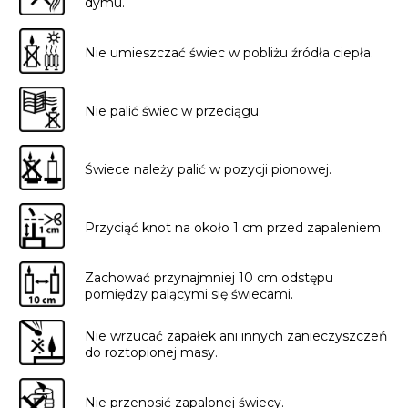
dymu.
Nie umieszczać świec w pobliżu źródła ciepła.
Nie palić świec w przeciągu.
Świece należy palić w pozycji pionowej.
Przyciąć knot na około 1 cm przed zapaleniem.
Zachować przynajmniej 10 cm odstępu
pomiędzy palącymi się świecami.
Nie wrzucać zapałek ani innych zanieczyszczeń
do roztopionej masy.
Nie przenosić zapalonej świecy.