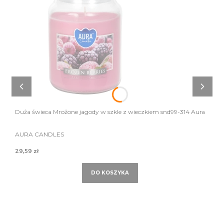
Duża świeca Mrożone jagody w szkle z wieczkiem snd99-314 Aura
AURA CANDLES
29,59 zł
DO KOSZYKA