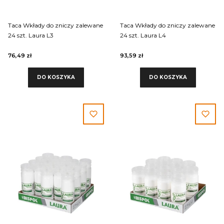
Taca Wkłady do zniczy zalewane
Taca Wkłady do zniczy zalewane
24 szt. Laura L3
24 szt. Laura L4
76,49 zł
93,59 zł
DO KOSZYKA
DO KOSZYKA