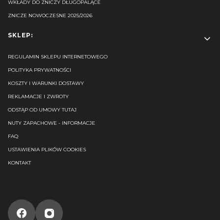
WKŁADY DO ZNICZY DŁUGOPALĄCE
ZNICZE NOWOCZESNE 2025/2026
SKLEP:
REGULAMIN SKLEPU INTERNETOWEGO
POLITYKA PRYWATNOŚCI
KOSZTY I WARUNKI DOSTAWY
REKLAMACJE I ZWROTY
ODSTĄP OD UMOWY TUTAJ
NUTY ZAPACHOWE - INFORMACJE
FAQ
USTAWIENIA PLIKÓW COOKIES
KONTAKT