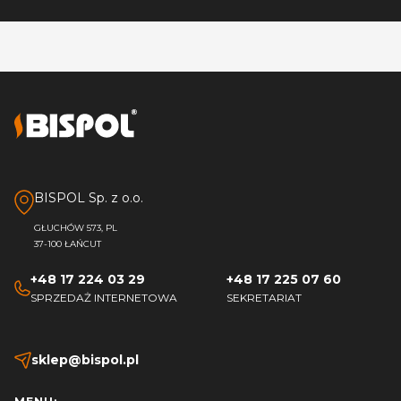
BISPOL Sp. z o.o.
GŁUCHÓW 573, PL
37-100 ŁAŃCUT
+48 17 224 03 29
+48 17 225 07 60
SPRZEDAŻ INTERNETOWA
SEKRETARIAT
sklep@bispol.pl