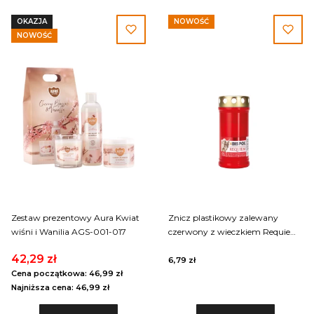
OKAZJA
NOWOŚĆ
NOWOŚĆ
Zestaw prezentowy Aura Kwiat
Znicz plastikowy zalewany
wiśni i Wanilia AGS-001-017
czerwony z wieczkiem Requiem
50LLGc
42,29 zł
6,79 zł
Cena początkowa:
46,99 zł
Najniższa cena:
46,99 zł