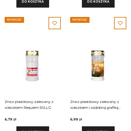
DO KOSZYKA
DO KOSZYKA
NOWOŚĆ
NOWOŚĆ
Znicz plastikowy zalewany z
Znicz plastikowy zalewany z
wieczkiem Requiem 50LLG
wieczkiem i ozdobną grafiką
Requiem 50LLGART-003
6,79 zł
6,99 zł