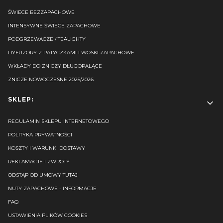
ŚWIECE BEZZAPACHOWE
INTENSYWNE ŚWIECE ZAPACHOWE
PODGRZEWACZE / TEALIGHTY
DYFUZORY Z PATYCZKAMI I WOSKI ZAPACHOWE
WKŁADY DO ZNICZY DŁUGOPALĄCE
ZNICZE NOWOCZESNE 2025/2026
SKLEP:
REGULAMIN SKLEPU INTERNETOWEGO
POLITYKA PRYWATNOŚCI
KOSZTY I WARUNKI DOSTAWY
REKLAMACJE I ZWROTY
ODSTĄP OD UMOWY TUTAJ
NUTY ZAPACHOWE - INFORMACJE
FAQ
USTAWIENIA PLIKÓW COOKIES