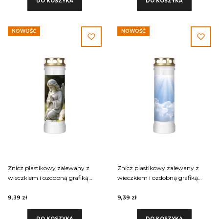
DO KOSZYKA
DO KOSZYKA
NOWOŚĆ
NOWOŚĆ
Znicz plastikowy zalewany z
Znicz plastikowy zalewany z
wieczkiem i ozdobną grafiką
wieczkiem i ozdobną grafiką
Requiem 60LLART-004
Requiem 60LLART-006
9,39 zł
9,39 zł
DO KOSZYKA
DO KOSZYKA