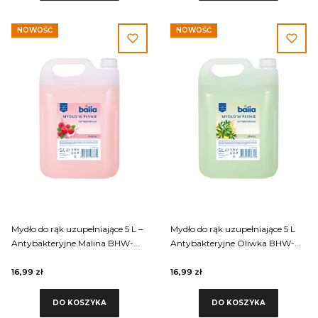
NOWOŚĆ
NOWOŚĆ
Mydło do rąk uzupełniające 5 L –
Mydło do rąk uzupełniające 5 L
Antybakteryjne Malina BHW-
Antybakteryjne Oliwka BHW-
005-014 Balia
005-005 Balia
16,99 zł
16,99 zł
DO KOSZYKA
DO KOSZYKA