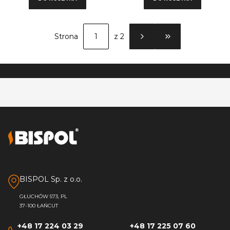
Strona
z 2
PRZEJDŹ DO OSTATN
BISPOL Sp. z o.o.
GŁUCHÓW 573, PL
37-100 ŁAŃCUT
+48 17 224 03 29
+48 17 225 07 60