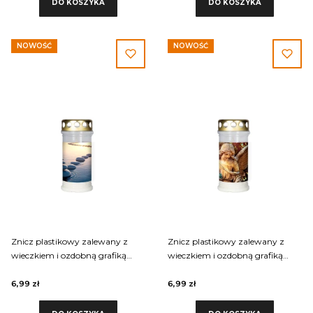
DO KOSZYKA
DO KOSZYKA
NOWOŚĆ
NOWOŚĆ
Znicz plastikowy zalewany z
Znicz plastikowy zalewany z
wieczkiem i ozdobną grafiką
wieczkiem i ozdobną grafiką
Requiem 50LLGART-002
Requiem 50LLGART-001
6,99 zł
6,99 zł