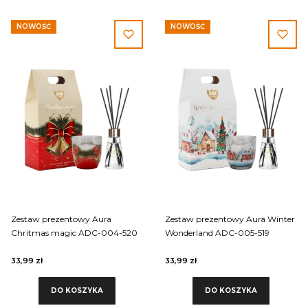
NOWOŚĆ
NOWOŚĆ
Zestaw prezentowy Aura
Zestaw prezentowy Aura Winter
Chritmas magic ADC-004-520
Wonderland ADC-005-519
33,99 zł
33,99 zł
DO KOSZYKA
DO KOSZYKA