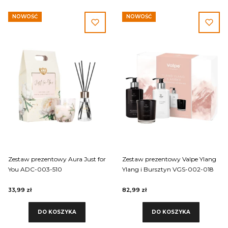
NOWOŚĆ
NOWOŚĆ
Zestaw prezentowy Aura Just for
Zestaw prezentowy Valpe Ylang
You ADC-003-510
Ylang i Bursztyn VGS-002-018
33,99 zł
82,99 zł
DO KOSZYKA
DO KOSZYKA