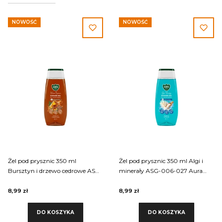
NOWOŚĆ
NOWOŚĆ
Żel pod prysznic 350 ml
Żel pod prysznic 350 ml Algi i
Bursztyn i drzewo cedrowe ASG-
minerały ASG-006-027 Aura
006-028 Aura Care
Care
8,99 zł
8,99 zł
DO KOSZYKA
DO KOSZYKA