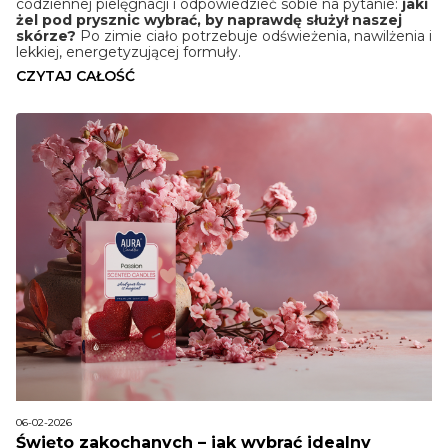
codziennej pielęgnacji i odpowiedzieć sobie na pytanie:
jaki
żel pod prysznic wybrać, by naprawdę służył naszej
skórze?
Po zimie ciało potrzebuje odświeżenia, nawilżenia i
lekkiej, energetyzującej formuły.
CZYTAJ CAŁOŚĆ
06-02-2026
Święto zakochanych – jak wybrać idealny