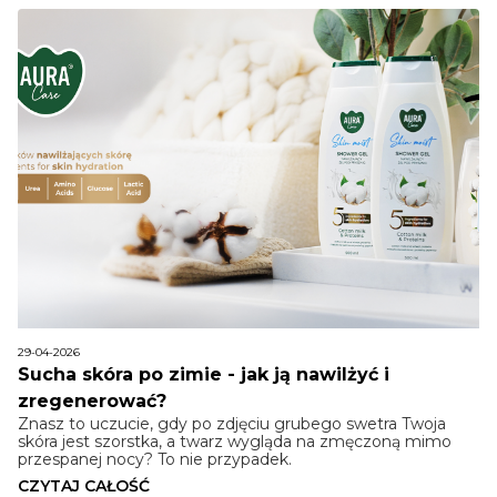
29-04-2026
Sucha skóra po zimie - jak ją nawilżyć i
zregenerować?
Znasz to uczucie, gdy po zdjęciu grubego swetra Twoja
skóra jest szorstka, a twarz wygląda na zmęczoną mimo
przespanej nocy? To nie przypadek.
CZYTAJ CAŁOŚĆ