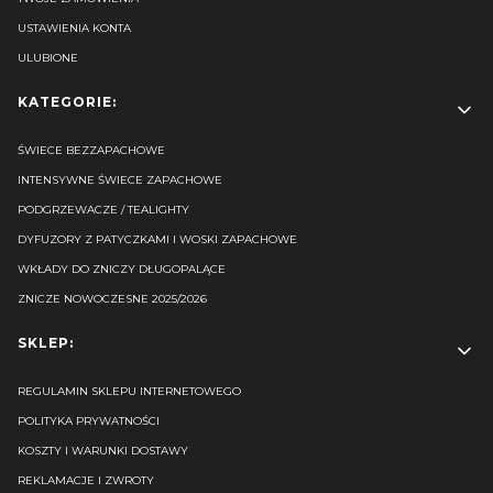
USTAWIENIA KONTA
ULUBIONE
KATEGORIE:
ŚWIECE BEZZAPACHOWE
INTENSYWNE ŚWIECE ZAPACHOWE
PODGRZEWACZE / TEALIGHTY
DYFUZORY Z PATYCZKAMI I WOSKI ZAPACHOWE
WKŁADY DO ZNICZY DŁUGOPALĄCE
ZNICZE NOWOCZESNE 2025/2026
SKLEP:
REGULAMIN SKLEPU INTERNETOWEGO
POLITYKA PRYWATNOŚCI
KOSZTY I WARUNKI DOSTAWY
REKLAMACJE I ZWROTY