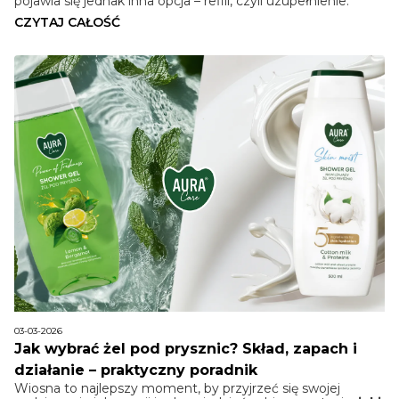
pojawia się jednak inna opcja – refill, czyli uzupełnienie.
CZYTAJ CAŁOŚĆ
03-03-2026
Jak wybrać żel pod prysznic? Skład, zapach i
działanie – praktyczny poradnik
Wiosna to najlepszy moment, by przyjrzeć się swojej