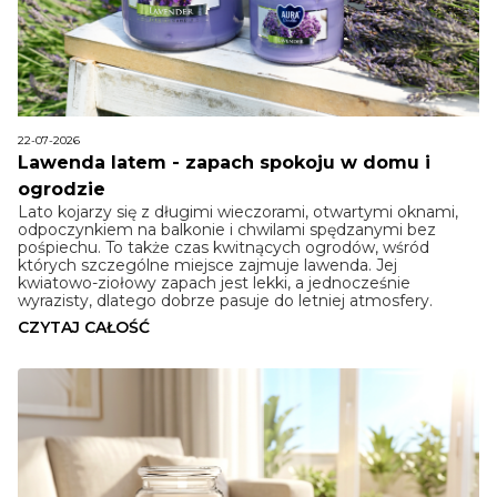
22-07-2026
Lawenda latem - zapach spokoju w domu i
ogrodzie
Lato kojarzy się z długimi wieczorami, otwartymi oknami,
odpoczynkiem na balkonie i chwilami spędzanymi bez
pośpiechu. To także czas kwitnących ogrodów, wśród
których szczególne miejsce zajmuje lawenda. Jej
kwiatowo-ziołowy zapach jest lekki, a jednocześnie
wyrazisty, dlatego dobrze pasuje do letniej atmosfery.
CZYTAJ CAŁOŚĆ