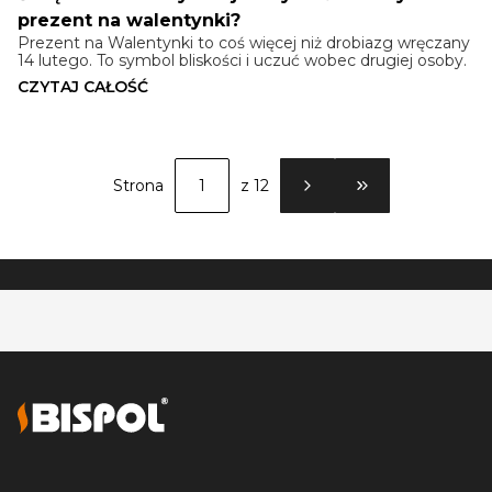
prezent na walentynki?
Prezent na Walentynki to coś więcej niż drobiazg wręczany
14 lutego. To symbol bliskości i uczuć wobec drugiej osoby.
CZYTAJ CAŁOŚĆ
Strona
z 12
PRZEJDŹ DO OSTATN