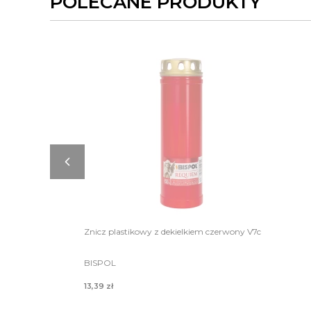
POLECANE PRODUKTY
DO KOSZYKA
Znicz plastikowy z dekielkiem czerwony V7c
BISPOL
13,39 zł