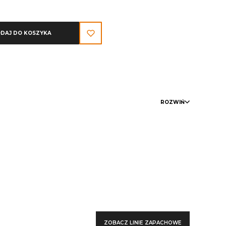
DAJ DO KOSZYKA
ROZWIŃ
ZOBACZ LINIE ZAPACHOWE