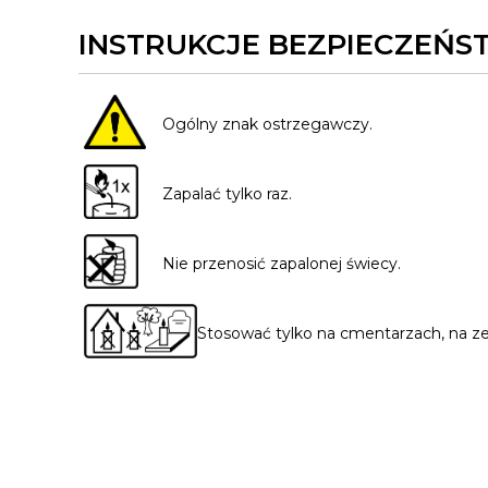
INSTRUKCJE BEZPIECZEŃS
Ogólny znak ostrzegawczy.
Zapalać tylko raz.
Nie przenosić zapalonej świecy.
Stosować tylko na cmentarzach, na z