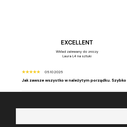
EXCELLENT
Wkład zalewany do zniczy
Laura L4 na sztuki
05.10.2025
Jak zawsze wszystko w należytym porządku. Szybko 