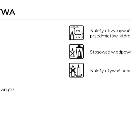
TWA
Należy utrzymywać 
przedmiotów, które 
Stosować w odpowied
Należy używać odpo
ewnątrz.