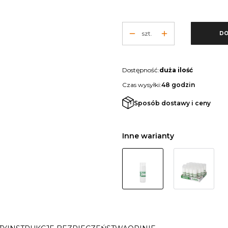
szt.
DO
Dostępność:
duża ilość
Czas wysyłki:
48 godzin
Sposób dostawy i ceny
Inne warianty