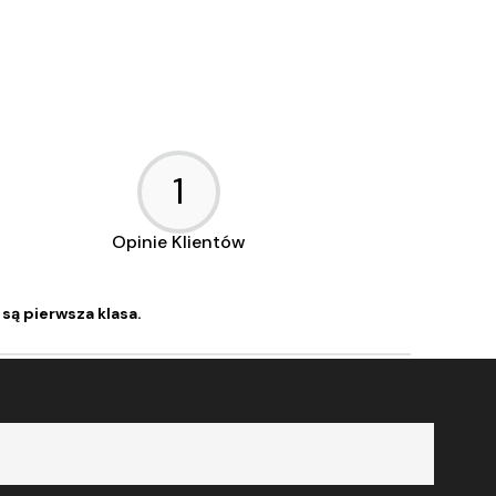
1
Opinie Klientów
są pierwsza klasa.