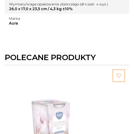
Wymiary/waga opakowania zbiorczego (dł x szer. x wys.)
26,0 x 17,0 x 23,5 cm / 4,3 kg ±10%
Marka
Aura
POLECANE PRODUKTY