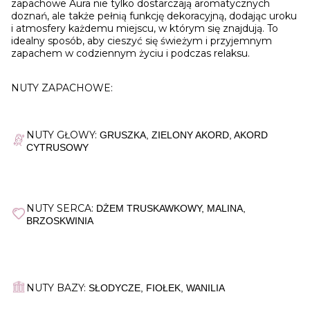
zapachowe Aura nie tylko dostarczają aromatycznych
doznań, ale także pełnią funkcję dekoracyjną, dodając uroku
i atmosfery każdemu miejscu, w którym się znajdują. To
idealny sposób, aby cieszyć się świeżym i przyjemnym
zapachem w codziennym życiu i podczas relaksu.
NUTY ZAPACHOWE:
NUTY GŁOWY:
GRUSZKA, ZIELONY AKORD, AKORD
CYTRUSOWY
NUTY SERCA:
DŻEM TRUSKAWKOWY, MALINA,
BRZOSKWINIA
NUTY BAZY:
SŁODYCZE,
FIOŁEK, WANILIA