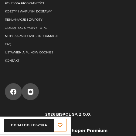
POLITYKA PRYWATNOŚCI
KOSZTY I WARUNKI DOSTAWY
REKLAMACJE I ZWROTY
ODSTĄP OD UMOWY TUTAJ
NUTY ZAPACHOWE - INFORMACJE
FAQ
USTAWIENIA PLIKÓW COOKIES
KONTAKT
2026 BISPOL SP. Z O.O.
DODAJ DO KOSZYKA
Sklep internetowy
Shoper Premium