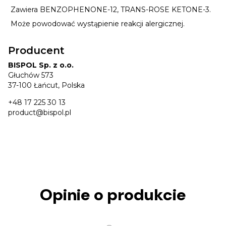
Zawiera BENZOPHENONE-12, TRANS-ROSE KETONE-3.
Może powodować wystąpienie reakcji alergicznej.
Producent
BISPOL Sp. z o.o.
Głuchów 573
37-100 Łańcut, Polska
+48 17 225 30 13
product@bispol.pl
Opinie o produkcie