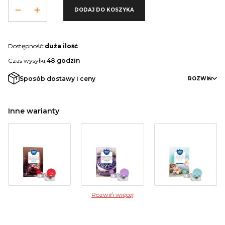
DODAJ DO KOSZYKA
Dostępność:
duża ilość
Czas wysyłki:
48 godzin
Sposób dostawy i ceny
ROZWIŃ
Inne warianty
Rozwiń więcej