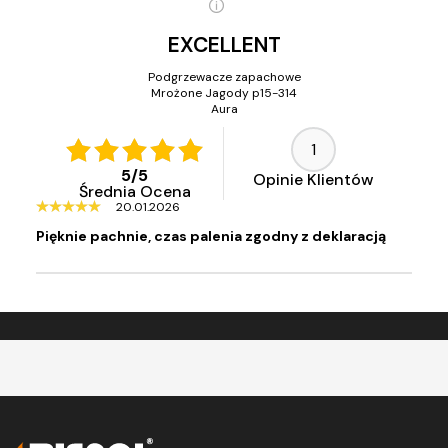
EXCELLENT
Podgrzewacze zapachowe
Mrożone Jagody p15-314
Aura
1
5
/
5
Opinie Klientów
Średnia Ocena
20.01.2026
Pięknie pachnie, czas palenia zgodny z deklaracją