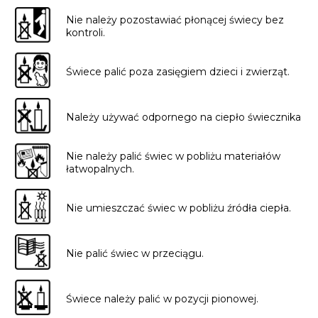
Nie należy pozostawiać płonącej świecy bez
kontroli.
Świece palić poza zasięgiem dzieci i zwierząt.
Należy używać odpornego na ciepło świecznika
Nie należy palić świec w pobliżu materiałów
łatwopalnych.
Nie umieszczać świec w pobliżu źródła ciepła.
Nie palić świec w przeciągu.
Świece należy palić w pozycji pionowej.