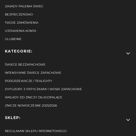
ZASADY PALENIA ŚWIEC
BEZPIECZEŃSWO
TWOJE ZAMÓWIENIA
USTAWIENIA KONTA
ULUBIONE
KATEGORIE:
ŚWIECE BEZZAPACHOWE
INTENSYWNE ŚWIECE ZAPACHOWE
PODGRZEWACZE / TEALIGHTY
DYFUZORY Z PATYCZKAMI I WOSKI ZAPACHOWE
WKŁADY DO ZNICZY DŁUGOPALĄCE
ZNICZE NOWOCZESNE 2025/2026
SKLEP:
REGULAMIN SKLEPU INTERNETOWEGO