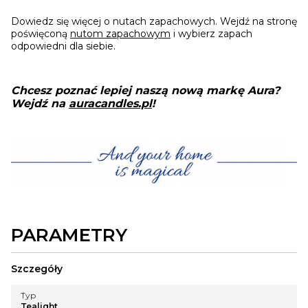
Dowiedz się więcej o nutach zapachowych. Wejdź na stronę
poświęconą
nutom zapachowym
i wybierz zapach
odpowiedni dla siebie.
Chcesz poznać lepiej naszą nową markę Aura?
Wejdź na
auracandles.pl
!
PARAMETRY
Szczegóły
Typ
Tealight