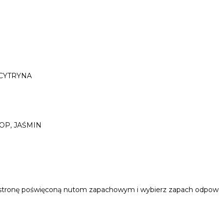
 CYTRYNA
OP, JAŚMIN
stronę poświęconą nutom zapachowym i wybierz zapach odpowied