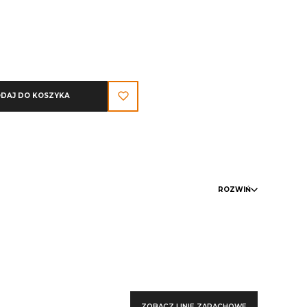
DAJ DO KOSZYKA
ROZWIŃ
ZOBACZ LINIE ZAPACHOWE