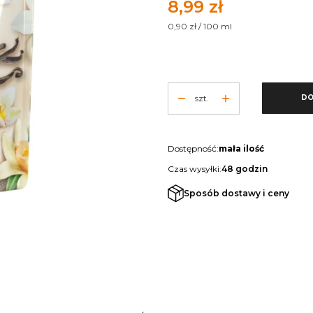
Cena
8,99 zł
0,90 zł / 100 ml
szt.
DO
Dostępność:
mała ilość
Czas wysyłki:
48 godzin
Sposób dostawy i ceny