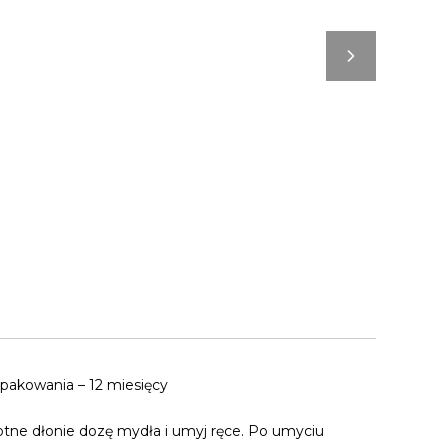
pakowania – 12 miesięcy
otne dłonie dozę mydła i umyj ręce. Po umyciu