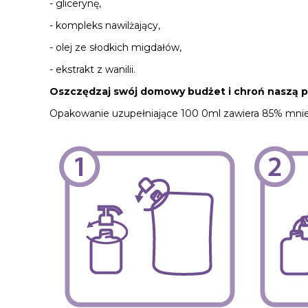
- glicerynę,
- kompleks nawilżający,
- olej ze słodkich migdałów,
- ekstrakt z wanilii.
Oszczędzaj swój domowy budżet i chroń naszą p
Opakowanie uzupełniające 100 0ml zawiera 85% mniej 