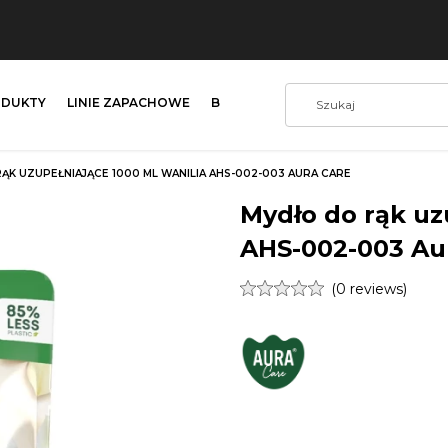
DUKTY
LINIE ZAPACHOWE
BLOG
KONTAKT
ĄK UZUPEŁNIAJĄCE 1000 ML WANILIA AHS-002-003 AURA CARE
Mydło do rąk uz
AHS-002-003 Au
(0 reviews)