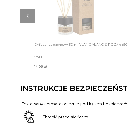
Dyfuzor zapachowy 50 ml YLANG YLANG & RÓŻA dz50
VALPE
14,09 zł
INSTRUKCJE BEZPIECZEŃS
Testowany dermatologicznie pod kątem bezpieczeńst
Chronić przed słońcem