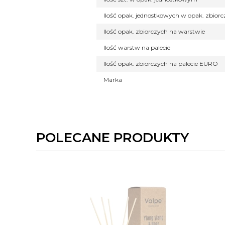
Ilość opak. jednostkowych w opak. zbior
Ilość opak. zbiorczych na warstwie
Ilość warstw na palecie
Ilość opak. zbiorczych na palecie EURO
Marka
POLECANE PRODUKTY
DO KOSZYKA