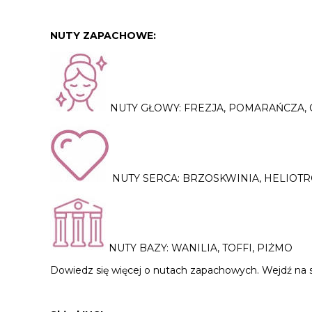
NUTY ZAPACHOWE:
NUTY GŁOWY: FREZJA, POMARAŃCZA,
NUTY SERCA: BRZOSKWINIA, HELIOTR
NUTY BAZY: WANILIA, TOFFI, PIŻMO
Dowiedz się więcej o nutach zapachowych. Wejdź na 