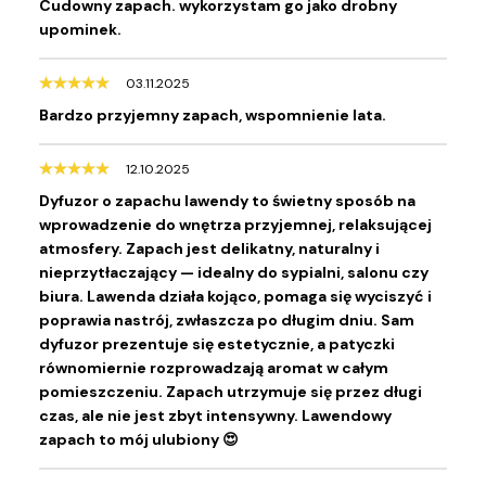
Cudowny zapach. wykorzystam go jako drobny
upominek.
03.11.2025
Bardzo przyjemny zapach, wspomnienie lata.
12.10.2025
Dyfuzor o zapachu lawendy to świetny sposób na
wprowadzenie do wnętrza przyjemnej, relaksującej
atmosfery. Zapach jest delikatny, naturalny i
nieprzytłaczający — idealny do sypialni, salonu czy
biura. Lawenda działa kojąco, pomaga się wyciszyć i
poprawia nastrój, zwłaszcza po długim dniu. Sam
dyfuzor prezentuje się estetycznie, a patyczki
równomiernie rozprowadzają aromat w całym
pomieszczeniu. Zapach utrzymuje się przez długi
czas, ale nie jest zbyt intensywny. Lawendowy
zapach to mój ulubiony 😍