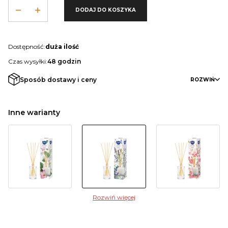
DODAJ DO KOSZYKA
Dostępność:
duża ilość
Czas wysyłki:
48 godzin
Sposób dostawy i ceny
ROZWIŃ
Inne warianty
Rozwiń więcej