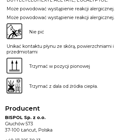
BUTYLCYCLOHEXYL ACETATE, EUCALYPTOL.
Może powodować wystąpienie reakcji alergicznej.
Może powodować wystąpienie reakcji alergicznej.
Nie pić
Unikać kontaktu płynu ze skórą, powierzchniami i
przedmiotami
Trzymać w pozycji pionowej
Trzymać z dala od źródła ciepła.
Producent
BISPOL Sp. z o.o.
Głuchów 573
37-100 Łańcut, Polska