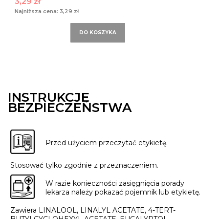
3,29 zł
Najniższa cena:
3,29 zł
DO KOSZYKA
INSTRUKCJE
BEZPIECZEŃSTWA
Przed użyciem przeczytać etykietę.
Stosować tylko zgodnie z przeznaczeniem.
W razie konieczności zasięgnięcia porady
lekarza należy pokazać pojemnik lub etykietę.
Zawiera LINALOOL, LINALYL ACETATE, 4-TERT-