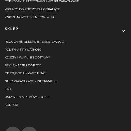
DYFUZORY Z PATYCZKAMI I WOSKI ZAPACHOWE
WKŁADY DO ZNICZY DŁUGOPALĄCE
ZNICZE NOWOCZESNE 2025/2026
SKLEP:
REGULAMIN SKLEPU INTERNETOWEGO
POLITYKA PRYWATNOŚCI
KOSZTY I WARUNKI DOSTAWY
REKLAMACJE I ZWROTY
ODSTĄP OD UMOWY TUTAJ
NUTY ZAPACHOWE - INFORMACJE
FAQ
USTAWIENIA PLIKÓW COOKIES
KONTAKT