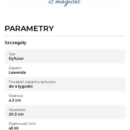
PARAMETRY
Szczegóły
Typ
Dyfuzor
Zapach
Lawenda
Trwałość zapachu dyfuzora
do 4 tygodni
Średnica
4,3 cm
Wysokość
20,3 cm
Pojemność (ml)
45 ml