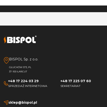
BISPOL Sp. z o.o.
GŁUCHÓW 573, PL
37-100 ŁAŃCUT
+48 17 224 03 29
+48 17 225 07 60
SPRZEDAŻ INTERNETOWA
SEKRETARIAT
sklep@bispol.pl