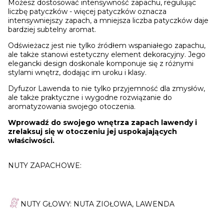
Możesz dostosować intensywność zapachu, regulując
liczbę patyczków - więcej patyczków oznacza
intensywniejszy zapach, a mniejsza liczba patyczków daje
bardziej subtelny aromat.
Odświeżacz jest nie tylko źródłem wspaniałego zapachu,
ale także stanowi estetyczny element dekoracyjny. Jego
elegancki design doskonale komponuje się z różnymi
stylami wnętrz, dodając im uroku i klasy.
Dyfuzor Lawenda to nie tylko przyjemność dla zmysłów,
ale także praktyczne i wygodne rozwiązanie do
aromatyzowania swojego otoczenia.
Wprowadź do swojego wnętrza zapach lawendy i
zrelaksuj się w otoczeniu jej uspokajających
właściwości.
NUTY ZAPACHOWE:
NUTY GŁOWY: NUTA ZIOŁOWA, LAWENDA