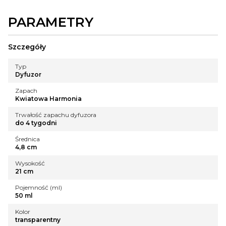
PARAMETRY
Szczegóły
Typ
Dyfuzor
Zapach
Kwiatowa Harmonia
Trwałość zapachu dyfuzora
do 4 tygodni
Średnica
4,8 cm
Wysokość
21 cm
Pojemność (ml)
50 ml
Kolor
transparentny