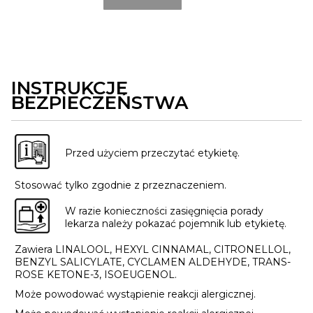
INSTRUKCJE
BEZPIECZEŃSTWA
Przed użyciem przeczytać etykietę.
Stosować tylko zgodnie z przeznaczeniem.
W razie konieczności zasięgnięcia porady
lekarza należy pokazać pojemnik lub etykietę.
Zawiera LINALOOL, HEXYL CINNAMAL, CITRONELLOL,
BENZYL SALICYLATE, CYCLAMEN ALDEHYDE, TRANS-
ROSE KETONE-3, ISOEUGENOL.
Może powodować wystąpienie reakcji alergicznej.