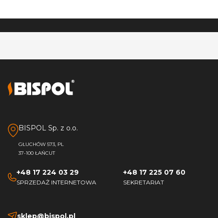
BISPOL Sp. z o.o.
GŁUCHÓW 573, PL
37-100 ŁAŃCUT
+48 17 224 03 29
+48 17 225 07 60
SPRZEDAŻ INTERNETOWA
SEKRETARIAT
sklep@bispol.pl