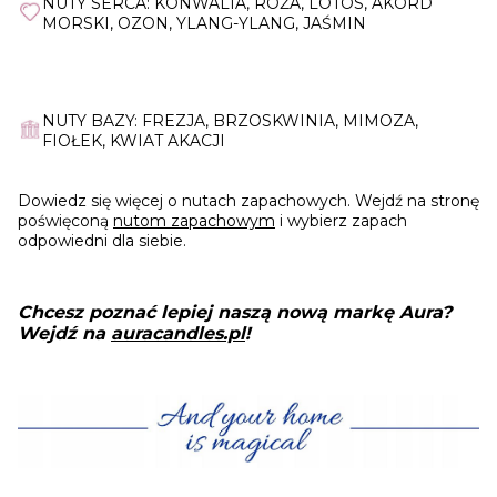
NUTY SERCA: KONWALIA, RÓŻA, LOTOS, AKORD
MORSKI, OZON, YLANG-YLANG, JAŚMIN
NUTY BAZY: FREZJA, BRZOSKWINIA, MIMOZA,
FIOŁEK, KWIAT AKACJI
Dowiedz się więcej o nutach zapachowych. Wejdź na stronę
poświęconą
nutom zapachowym
i wybierz zapach
odpowiedni dla siebie.
Chcesz poznać lepiej naszą nową markę Aura?
Wejdź na
auracandles.pl
!