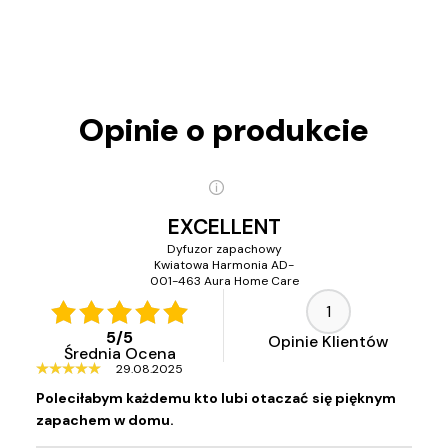
Opinie o produkcie
EXCELLENT
Dyfuzor zapachowy
Kwiatowa Harmonia AD-
001-463 Aura Home Care
1
5
/
5
Opinie Klientów
Średnia Ocena
29.08.2025
Poleciłabym każdemu kto lubi otaczać się pięknym
zapachem w domu.