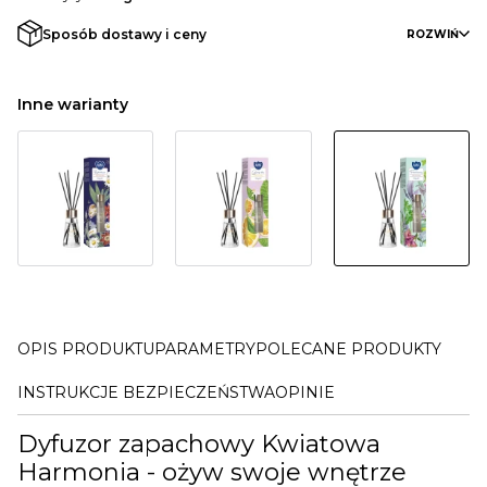
Sposób dostawy i ceny
ROZWIŃ
Inne warianty
OPIS PRODUKTU
PARAMETRY
POLECANE PRODUKTY
INSTRUKCJE BEZPIECZEŃSTWA
OPINIE
Dyfuzor zapachowy Kwiatowa
Harmonia - ożyw swoje wnętrze