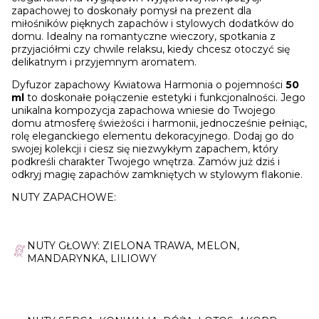
zapachowej to doskonały pomysł na prezent dla
miłośników pięknych zapachów i stylowych dodatków do
domu. Idealny na romantyczne wieczory, spotkania z
przyjaciółmi czy chwile relaksu, kiedy chcesz otoczyć się
delikatnym i przyjemnym aromatem.
Dyfuzor zapachowy Kwiatowa Harmonia o pojemności
50
ml
to doskonałe połączenie estetyki i funkcjonalności. Jego
unikalna kompozycja zapachowa wniesie do Twojego
domu atmosferę świeżości i harmonii, jednocześnie pełniąc,
rolę eleganckiego elementu dekoracyjnego. Dodaj go do
swojej kolekcji i ciesz się niezwykłym zapachem, który
podkreśli charakter Twojego wnętrza. Zamów już dziś i
odkryj magię zapachów zamkniętych w stylowym flakonie.
NUTY ZAPACHOWE:
NUTY GŁOWY: ZIELONA TRAWA, MELON,
MANDARYNKA, LILIOWY