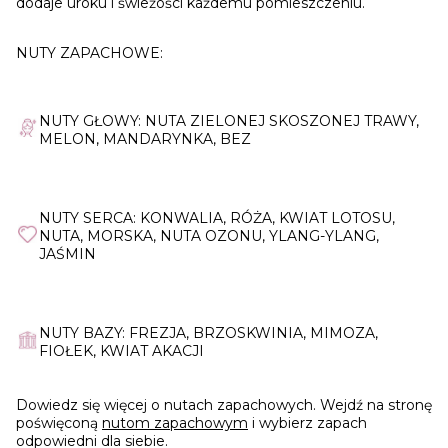
dodaje uroku i świeżości każdemu pomieszczeniu.
NUTY ZAPACHOWE:
NUTY GŁOWY: NUTA ZIELONEJ SKOSZONEJ TRAWY,
MELON, MANDARYNKA, BEZ
NUTY SERCA: KONWALIA, RÓŻA, KWIAT LOTOSU,
NUTA, MORSKA, NUTA OZONU, YLANG-YLANG,
JAŚMIN
NUTY BAZY: FREZJA, BRZOSKWINIA, MIMOZA,
FIOŁEK, KWIAT AKACJI
Dowiedz się więcej o nutach zapachowych. Wejdź na stronę
poświęconą
nutom zapachowym
i wybierz zapach
odpowiedni dla siebie.