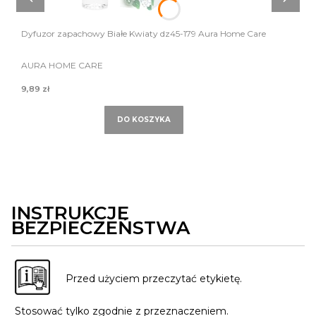
Dyfuzor zapachowy Białe Kwiaty dz45-179 Aura Home Care
AURA HOME CARE
9,89 zł
DO KOSZYKA
INSTRUKCJE
BEZPIECZEŃSTWA
Przed użyciem przeczytać etykietę.
Stosować tylko zgodnie z przeznaczeniem.