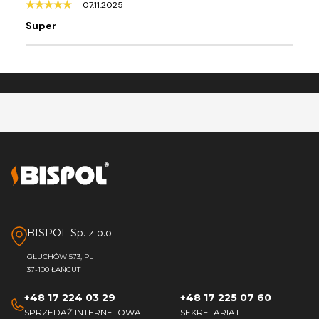
07.11.2025
Super
BISPOL Sp. z o.o.
GŁUCHÓW 573, PL
37-100 ŁAŃCUT
+48 17 224 03 29
+48 17 225 07 60
SPRZEDAŻ INTERNETOWA
SEKRETARIAT