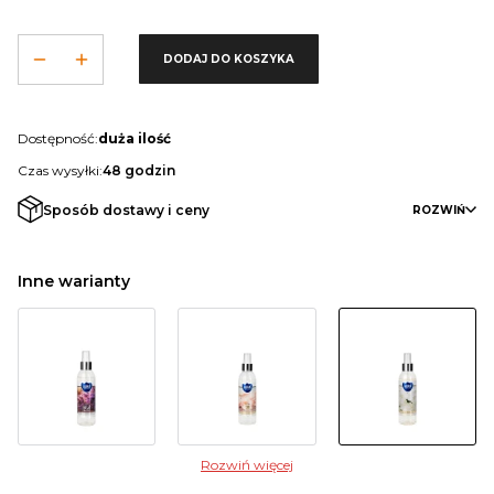
DODAJ DO KOSZYKA
Dostępność:
duża ilość
Czas wysyłki:
48 godzin
Sposób dostawy i ceny
ROZWIŃ
Inne warianty
Rozwiń więcej