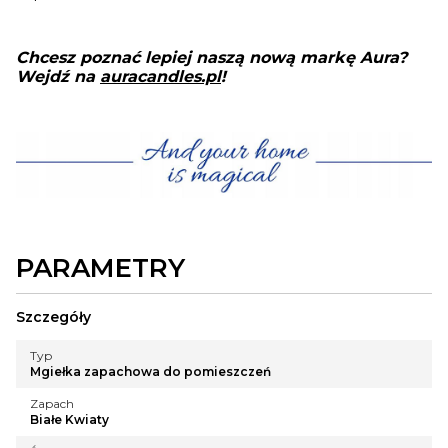
Chcesz poznać lepiej naszą nową markę Aura?
Wejdź na
auracandles.pl
!
PARAMETRY
Szczegóły
Typ
Mgiełka zapachowa do pomieszczeń
Zapach
Białe Kwiaty