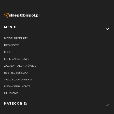
sklep@bispol.pl
Linki w stopce
MENU:
NOWE PRODUKTY
PROMOCJE
BLOG
LINIE ZAPACHOWE
ZASADY PALENIA ŚWIEC
BEZPIECZEŃSWO
TWOJE ZAMÓWIENIA
USTAWIENIA KONTA
ULUBIONE
KATEGORIE: