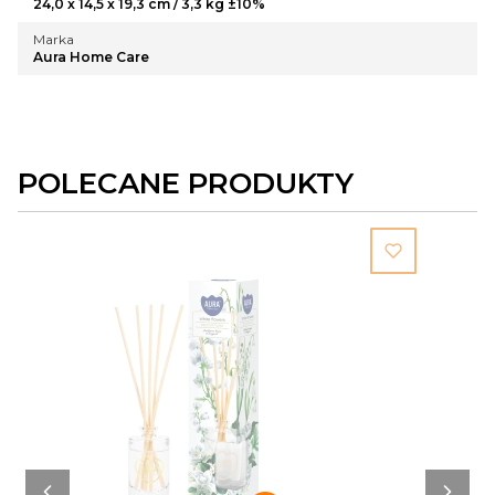
24,0 x 14,5 x 19,3 cm / 3,3 kg ±10%
Marka
Aura Home Care
POLECANE PRODUKTY