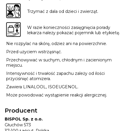
Trzymać z dala od dzieci i zwierząt.
W razie konieczności zasięgnięcia porady
lekarza należy pokazać pojemnik lub etykietę.
Nie rozpylać na skórę, odzież ani na powierzchnie.
Przed użyciem wstrząsnąć.
Przechowywać w suchym, chłodnym i zacienionym
miejscu.
Intensywność i trwałość zapachu zależy od ilości
przyciśnięć atomizera.
Zawiera LINALOOL, ISOEUGENOL.
Może powodować wystąpienie reakcji alergicznej.
Producent
BISPOL Sp. z o.o.
Głuchów 573
37-100 Łańcut, Polska