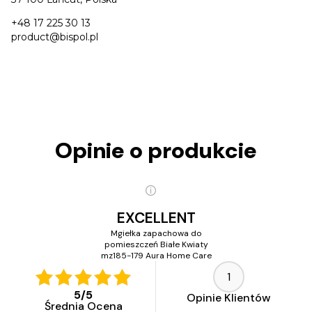
+48 17 225 30 13
product@bispol.pl
Opinie o produkcie
EXCELLENT
Mgiełka zapachowa do
pomieszczeń Białe Kwiaty
mz185-179 Aura Home Care
1
5
/
5
Opinie Klientów
Średnia Ocena