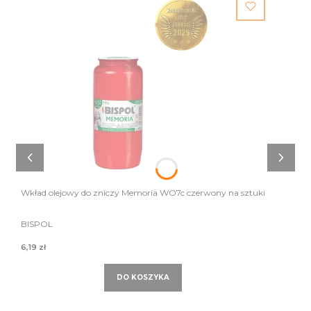
Wkład olejowy do zniczy Memoria WO7c czerwony na sztuki
BISPOL
6,19 zł
DO KOSZYKA