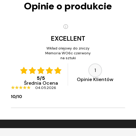
Opinie o produkcie
EXCELLENT
Wkład olejowy do zniczy
Memoria WO6c czerwony
na sztuki
1
5
/
5
Opinie Klientów
Średnia Ocena
04.05.2026
10/10