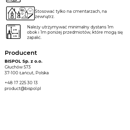
Stosować tylko na cmentarzach, na
zewnątrz.
Należy utrzymywać minimalny dystans 1m
obok i 1m poniżej przedmiotów, które mogą się
zapalić.
Producent
BISPOL Sp. z o.o.
Głuchów 573
37-100 Łańcut, Polska
+48 17 225 30 13
product@bispol.pl