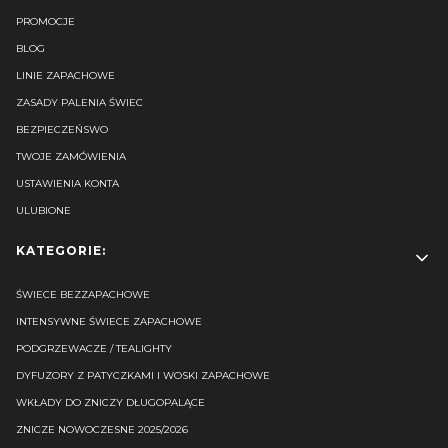
PROMOCJE
BLOG
LINIE ZAPACHOWE
ZASADY PALENIA ŚWIEC
BEZPIECZEŃSWO
TWOJE ZAMÓWIENIA
USTAWIENIA KONTA
ULUBIONE
KATEGORIE:
ŚWIECE BEZZAPACHOWE
INTENSYWNE ŚWIECE ZAPACHOWE
PODGRZEWACZE / TEALIGHTY
DYFUZORY Z PATYCZKAMI I WOSKI ZAPACHOWE
WKŁADY DO ZNICZY DŁUGOPALĄCE
ZNICZE NOWOCZESNE 2025/2026