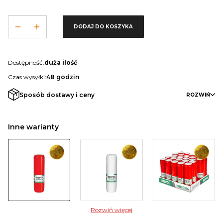
DODAJ DO KOSZYKA
Dostępność:
duża ilość
Czas wysyłki:
48 godzin
Sposób dostawy i ceny
ROZWIŃ
Inne warianty
Rozwiń więcej