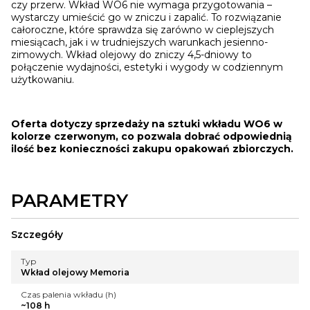
czy przerw. Wkład WO6 nie wymaga przygotowania –
wystarczy umieścić go w zniczu i zapalić. To rozwiązanie
całoroczne, które sprawdza się zarówno w cieplejszych
miesiącach, jak i w trudniejszych warunkach jesienno-
zimowych. Wkład olejowy do zniczy 4,5-dniowy to
połączenie wydajności, estetyki i wygody w codziennym
użytkowaniu.
Oferta dotyczy sprzedaży na sztuki wkładu WO6
w
kolorze czerwonym, co pozwala dobrać odpowiednią
ilość bez konieczności zakupu opakowań zbiorczych.
PARAMETRY
Szczegóły
Typ
Wkład olejowy Memoria
Czas palenia wkładu (h)
~108 h