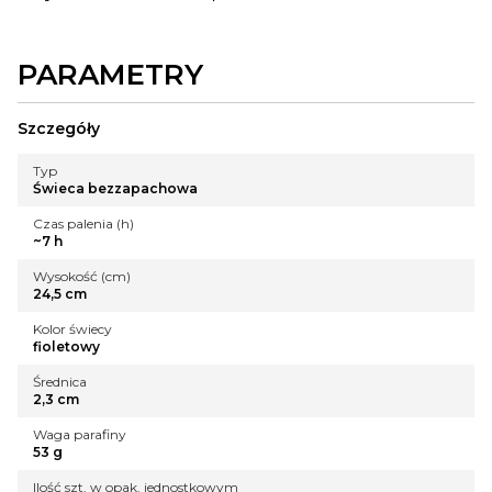
PARAMETRY
Szczegóły
Typ
Świeca bezzapachowa
Czas palenia (h)
~7 h
Wysokość (cm)
24,5 cm
Kolor świecy
fioletowy
Średnica
2,3 cm
Waga parafiny
53 g
Ilość szt. w opak. jednostkowym