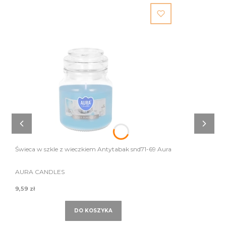
Świeca w szkle z wieczkiem Antytabak snd71-69 Aura
AURA CANDLES
9,59 zł
DO KOSZYKA