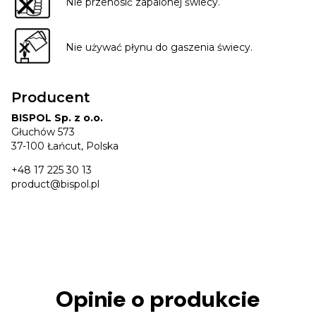
Nie przenosić zapalonej świecy.
Nie używać płynu do gaszenia świecy.
Producent
BISPOL Sp. z o.o.
Głuchów 573
37-100 Łańcut, Polska
+48 17 225 30 13
product@bispol.pl
Opinie o produkcie