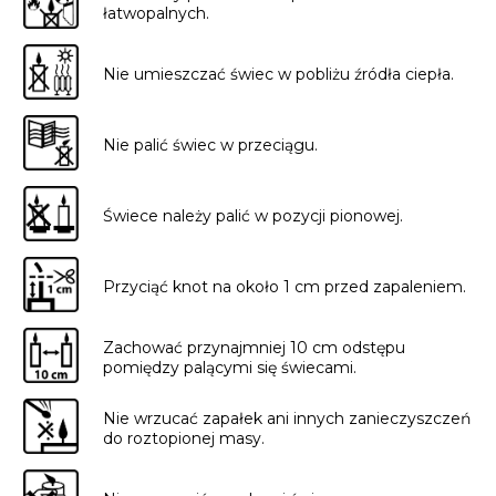
łatwopalnych.
Nie umieszczać świec w pobliżu źródła ciepła.
Nie palić świec w przeciągu.
Świece należy palić w pozycji pionowej.
Przyciąć knot na około 1 cm przed zapaleniem.
Zachować przynajmniej 10 cm odstępu
pomiędzy palącymi się świecami.
Nie wrzucać zapałek ani innych zanieczyszczeń
do roztopionej masy.