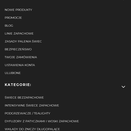
NOWE PRODUKTY
PROMOCJE
BLOG
LINIE ZAPACHOWE
ZASADY PALENIA ŚWIEC
BEZPIECZEŃSWO
TWOJE ZAMÓWIENIA
USTAWIENIA KONTA
ULUBIONE
KATEGORIE:
ŚWIECE BEZZAPACHOWE
INTENSYWNE ŚWIECE ZAPACHOWE
PODGRZEWACZE / TEALIGHTY
DYFUZORY Z PATYCZKAMI I WOSKI ZAPACHOWE
WKŁADY DO ZNICZY DŁUGOPALĄCE