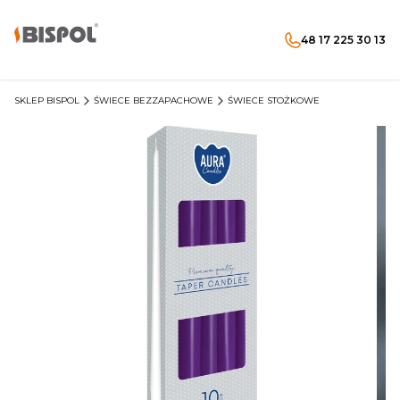
48 17 225 30 13
Produkty w koszyku: 
Otwórz wyszukiwarkę
Menu
Szukaj
koszyk
zaloguj się
SKLEP BISPOL
ŚWIECE BEZZAPACHOWE
ŚWIECE STOŻKOWE