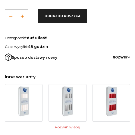
DODAJ DO KOSZYKA
Dostępność:
duża ilość
Czas wysyłki:
48 godzin
Sposób dostawy i ceny
ROZWIŃ
Inne warianty
Rozwiń więcej