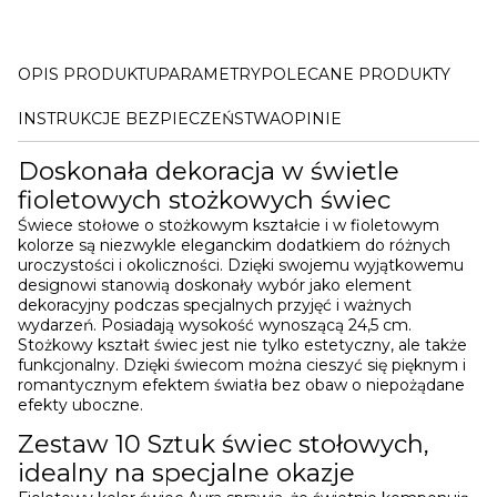
OPIS PRODUKTU
PARAMETRY
POLECANE PRODUKTY
INSTRUKCJE BEZPIECZEŃSTWA
OPINIE
Doskonała dekoracja w świetle
fioletowych stożkowych świec
Świece stołowe o stożkowym kształcie i w fioletowym
kolorze są niezwykle eleganckim dodatkiem do różnych
uroczystości i okoliczności. Dzięki swojemu wyjątkowemu
designowi stanowią doskonały wybór jako element
dekoracyjny podczas specjalnych przyjęć i ważnych
wydarzeń. Posiadają wysokość wynoszącą 24,5 cm.
Stożkowy kształt świec jest nie tylko estetyczny, ale także
funkcjonalny. Dzięki świecom można cieszyć się pięknym i
romantycznym efektem światła bez obaw o niepożądane
efekty uboczne.
Zestaw 10 Sztuk świec stołowych,
idealny na specjalne okazje