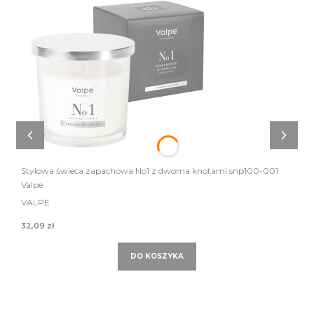
Stylowa świeca zapachowa No1 z dwoma knotami snp100-001
Valpe
VALPE
32,09 zł
DO KOSZYKA