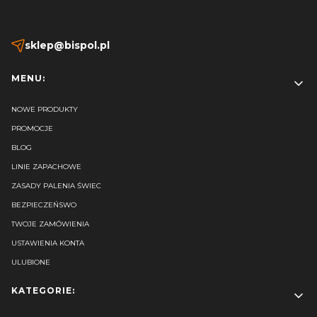
sklep@bispol.pl
Linki w stopce
MENU:
NOWE PRODUKTY
PROMOCJE
BLOG
LINIE ZAPACHOWE
ZASADY PALENIA ŚWIEC
BEZPIECZEŃSWO
TWOJE ZAMÓWIENIA
USTAWIENIA KONTA
ULUBIONE
KATEGORIE: