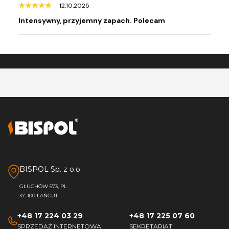
12.10.2025
Intensywny, przyjemny zapach. Polecam
BISPOL Sp. z o.o.
GŁUCHÓW 573, PL
37-100 ŁAŃCUT
+48 17 224 03 29
+48 17 225 07 60
SPRZEDAŻ INTERNETOWA
SEKRETARIAT