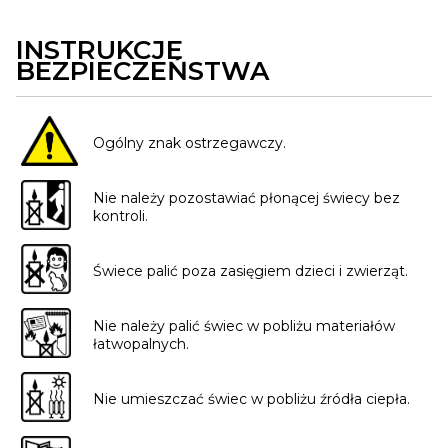
INSTRUKCJE
BEZPIECZEŃSTWA
Ogólny znak ostrzegawczy.
Nie należy pozostawiać płonącej świecy bez
kontroli.
Świece palić poza zasięgiem dzieci i zwierząt.
Nie należy palić świec w pobliżu materiałów
łatwopalnych.
Nie umieszczać świec w pobliżu źródła ciepła.