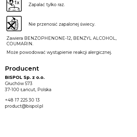
Zapalać tylko raz.
Nie przenosić zapalonej świecy.
Zawiera BENZOPHENONE-12, BENZYL ALCOHOL,
COUMARIN.
Może powodować wystąpienie reakcji alergicznej.
Producent
BISPOL Sp. z o.o.
Głuchów 573
37-100 Łańcut, Polska
+48 17 225 30 13
product@bispol.pl