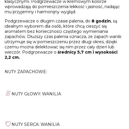
klasycznymi. Podgrzewacze w kremowym kolorze
wprowadzają do pomieszczenia lekkość i jasność, nadając
mu przyjemny i harmonijny wygląd.
Podgrzewacze o długim czasie palenia, do
8 godzin
, są
idealnym wyborem dla osób, które chcą cieszyć się
aromatem bez konieczności częstego wymieniania
zapachów. Dłuższy czas palenia oznacza, że zapach wanilii
utrzymuje się w pomieszczeniu przez długi okres, dzięki
czemu można delektować się nim przez cały dzień lub
wieczór. Podgrzewacze o
średnicy 5,7 cm i wysokości
2,2 cm.
NUTY ZAPACHOWE:
NUTY GŁOWY: WANILIA
NUTY SERCA: WANILIA