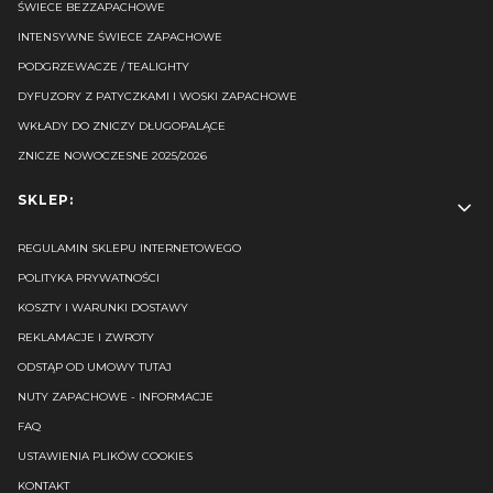
ŚWIECE BEZZAPACHOWE
INTENSYWNE ŚWIECE ZAPACHOWE
PODGRZEWACZE / TEALIGHTY
DYFUZORY Z PATYCZKAMI I WOSKI ZAPACHOWE
WKŁADY DO ZNICZY DŁUGOPALĄCE
ZNICZE NOWOCZESNE 2025/2026
SKLEP:
REGULAMIN SKLEPU INTERNETOWEGO
POLITYKA PRYWATNOŚCI
KOSZTY I WARUNKI DOSTAWY
REKLAMACJE I ZWROTY
ODSTĄP OD UMOWY TUTAJ
NUTY ZAPACHOWE - INFORMACJE
FAQ
USTAWIENIA PLIKÓW COOKIES
KONTAKT