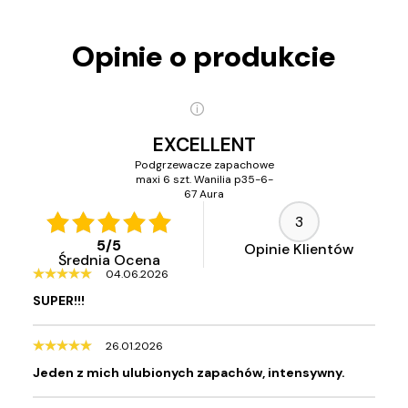
Opinie o produkcie
EXCELLENT
Podgrzewacze zapachowe
maxi 6 szt. Wanilia p35-6-
67 Aura
3
5
/
5
Opinie Klientów
Średnia Ocena
04.06.2026
SUPER!!!
26.01.2026
Jeden z mich ulubionych zapachów, intensywny.