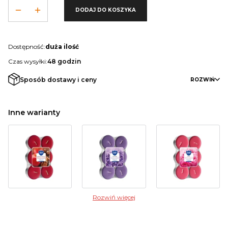
DODAJ DO KOSZYKA
Dostępność:
duża ilość
Czas wysyłki:
48 godzin
Sposób dostawy i ceny
ROZWIŃ
Inne warianty
Rozwiń więcej