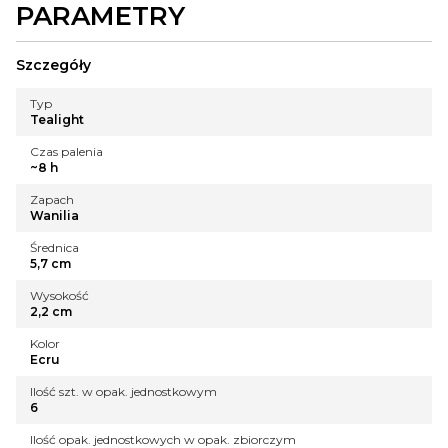
PARAMETRY
Szczegóły
Typ
Tealight
Czas palenia
~8 h
Zapach
Wanilia
Średnica
5,7 cm
Wysokość
2,2 cm
Kolor
Ecru
Ilość szt. w opak. jednostkowym
6
Ilość opak. jednostkowych w opak. zbiorczym