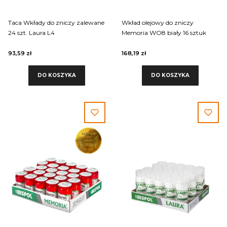
Taca Wkłady do zniczy zalewane
Wkład olejowy do zniczy
24 szt. Laura L4
Memoria WO8 biały 16 sztuk
93,59 zł
168,19 zł
DO KOSZYKA
DO KOSZYKA