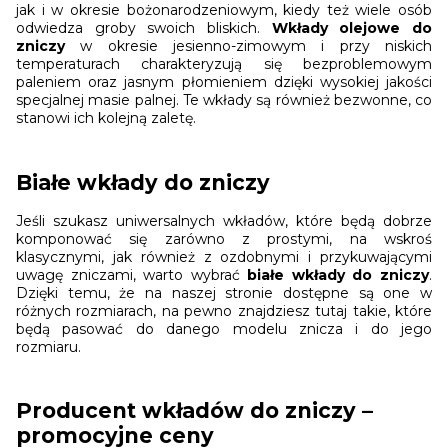
jak i w okresie bożonarodzeniowym, kiedy też wiele osób
odwiedza groby swoich bliskich.
Wkłady olejowe do
zniczy
w okresie jesienno-zimowym i przy niskich
temperaturach charakteryzują się bezproblemowym
paleniem oraz jasnym płomieniem dzięki wysokiej jakości
specjalnej masie palnej. Te wkłady są również bezwonne, co
stanowi ich kolejną zaletę.
Białe wkłady do zniczy
Jeśli szukasz uniwersalnych wkładów, które będą dobrze
komponować się zarówno z prostymi, na wskroś
klasycznymi, jak również z ozdobnymi i przykuwającymi
uwagę zniczami, warto wybrać
białe wkłady do zniczy
.
Dzięki temu, że na naszej stronie dostępne są one w
różnych rozmiarach, na pewno znajdziesz tutaj takie, które
będą pasować do danego modelu znicza i do jego
rozmiaru.
Producent wkładów do zniczy –
promocyjne ceny