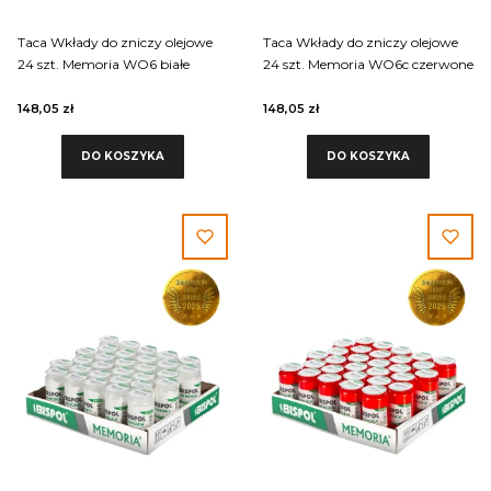
Taca Wkłady do zniczy olejowe
Taca Wkłady do zniczy olejowe
24 szt. Memoria WO6 białe
24 szt. Memoria WO6c czerwone
148,05 zł
148,05 zł
DO KOSZYKA
DO KOSZYKA