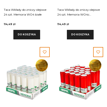
Taca Wkłady do zniczy olejowe
Taca Wkłady do zniczy olejowe
24 szt. Memoria WO4 białe
24 szt. Memoria WO4c
czerwone
114,49 zł
114,49 zł
DO KOSZYKA
DO KOSZYKA