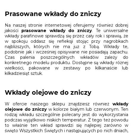
Prasowane wkłady do zniczy
Na naszej stronie internetowej oferujemy również dobrej
jakości
prasowane wkłady do zniczy
. Te uniwersalne
wkłady parafinowe sprawdzą się przez cały rok i sprawią, że
w spokoju oddasz się refleksji stojąc przy nagrobkach
najbliższych, których nie ma już z Tobą. Wkłady te,
podobnie jak i wcześniej opisywane nie posiadają zapachu.
Czas palenia poszczególnych wkładów zależy do
konkretnego modelu produktu. Dostępne są wkłady różnej
wielkości, pakowane w zestawy po kilkanaście lub
kilkadziesiąt sztuk.
Wkłady olejowe do zniczy
W ofercie naszego sklepu znajdziesz również
wkłady
olejowe do zniczy
w kolorze białym lub czerwonym. Ten
rodzaj wkładu szczególnie polecany jest do wykorzystania
podczas wyjątkowo niskich temperatur. Z tego też powodu
to właśnie ten wkład sprawdzi się najlepiej zarówno w
święto Wszystkich Świętych i następujących po nich dniach,