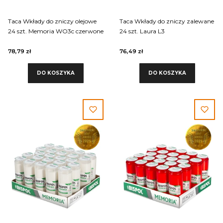
Taca Wkłady do zniczy olejowe
Taca Wkłady do zniczy zalewane
24 szt. Memoria WO3c czerwone
24 szt. Laura L3
78,79 zł
76,49 zł
DO KOSZYKA
DO KOSZYKA