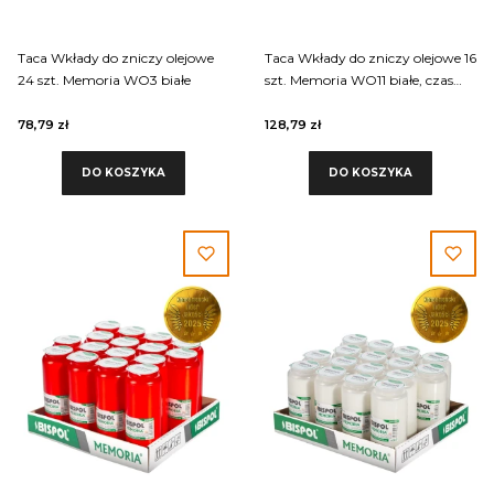
Taca Wkłady do zniczy olejowe
Taca Wkłady do zniczy olejowe 16
24 szt. Memoria WO3 białe
szt. Memoria WO11 białe, czas
palenia wkładów 6 dni
78,79 zł
128,79 zł
DO KOSZYKA
DO KOSZYKA