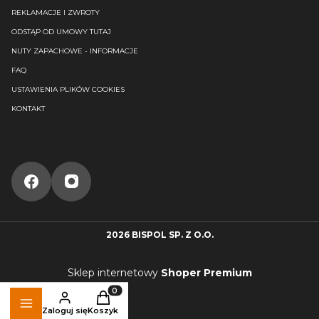
REKLAMACJE I ZWROTY
ODSTĄP OD UMOWY TUTAJ
NUTY ZAPACHOWE - INFORMACJE
FAQ
USTAWIENIA PLIKÓW COOKIES
KONTAKT
2026 BISPOL SP. Z O.O.
Sklep internetowy
Shoper Premium
Produkty w koszyku: 0. Zobacz szczegóły
Zaloguj się
Koszyk