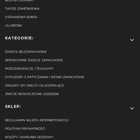
BEZPIECZEŃSWO
TWOJE ZAMÓWIENIA
USTAWIENIA KONTA
ULUBIONE
KATEGORIE:
ŚWIECE BEZZAPACHOWE
INTENSYWNE ŚWIECE ZAPACHOWE
PODGRZEWACZE / TEALIGHTY
DYFUZORY Z PATYCZKAMI I WOSKI ZAPACHOWE
WKŁADY DO ZNICZY DŁUGOPALĄCE
ZNICZE NOWOCZESNE 2025/2026
SKLEP:
REGULAMIN SKLEPU INTERNETOWEGO
POLITYKA PRYWATNOŚCI
KOSZTY I WARUNKI DOSTAWY