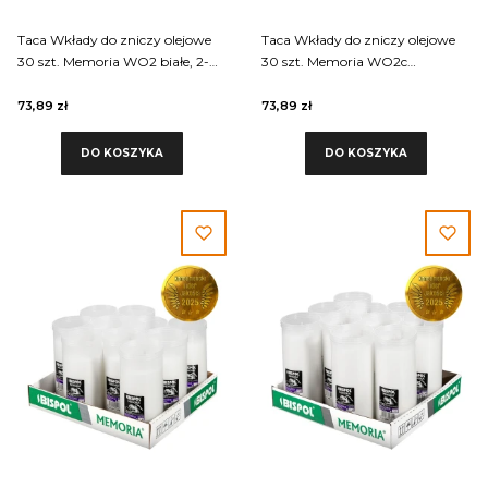
Taca Wkłady do zniczy olejowe
Taca Wkłady do zniczy olejowe
30 szt. Memoria WO2 białe, 2-
30 szt. Memoria WO2c
dniowy
czerwone
73,89 zł
73,89 zł
DO KOSZYKA
DO KOSZYKA