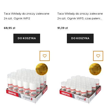
Taca Wkłady do zniczy zalewane
Taca Wkłady do zniczy zalewane
24 szt. Ognik WP2
24 szt. Ognik WP3, czas palenia
wkładu 3 dni
68,95 zł
91,39 zł
DO KOSZYKA
DO KOSZYKA