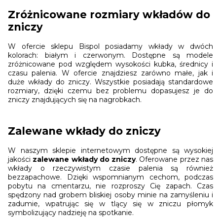
Zróżnicowane rozmiary wkładów do
zniczy
W ofercie sklepu Bispol posiadamy wkłady w dwóch
kolorach: białym i czerwonym. Dostępne są modele
zróżnicowane pod względem wysokości kubka, średnicy i
czasu palenia. W ofercie znajdziesz zarówno małe, jak i
duże wkłady do zniczy. Wszystkie posiadają standardowe
rozmiary, dzięki czemu bez problemu dopasujesz je do
zniczy znajdujących się na nagrobkach.
Zalewane wkłady do zniczy
W naszym sklepie internetowym dostępne są wysokiej
jakości
zalewane wkłady do zniczy
. Oferowane przez nas
wkłady o rzeczywistym czasie palenia są również
bezzapachowe. Dzięki wspomnianym cechom, podczas
pobytu na cmentarzu, nie rozproszy Cię zapach. Czas
spędzony nad grobem bliskiej osoby minie na zamyśleniu i
zadumie, wpatrując się w tlący się w zniczu płomyk
symbolizujący nadzieję na spotkanie.