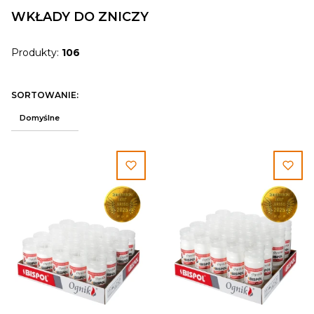
WKŁADY DO ZNICZY
Produkty:
106
Lista produktów
SORTOWANIE:
Domyślne