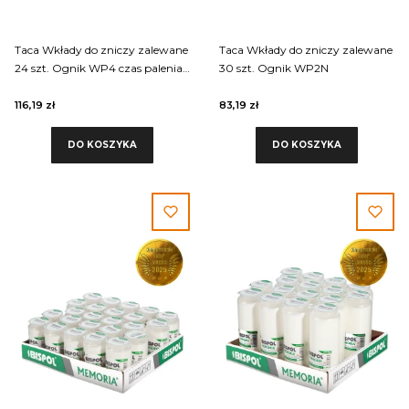
Taca Wkłady do zniczy zalewane
Taca Wkłady do zniczy zalewane
24 szt. Ognik WP4 czas palenia
30 szt. Ognik WP2N
4 dni
116,19 zł
83,19 zł
DO KOSZYKA
DO KOSZYKA