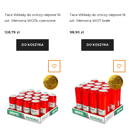
Taca Wkłady do zniczy olejowe 16
Taca Wkłady do zniczy olejowe 16
szt. Memoria WO11c czerwone
szt. Memoria WO7 białe
128,79 zł
98,90 zł
DO KOSZYKA
DO KOSZYKA