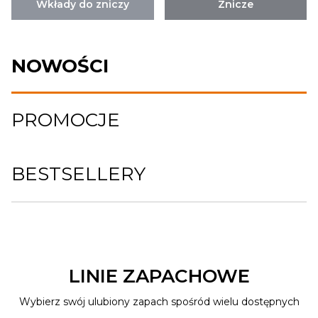
Wkłady do zniczy
Znicze
NOWOŚCI
PROMOCJE
BESTSELLERY
LINIE ZAPACHOWE
Wybierz swój ulubiony zapach spośród wielu dostępnych