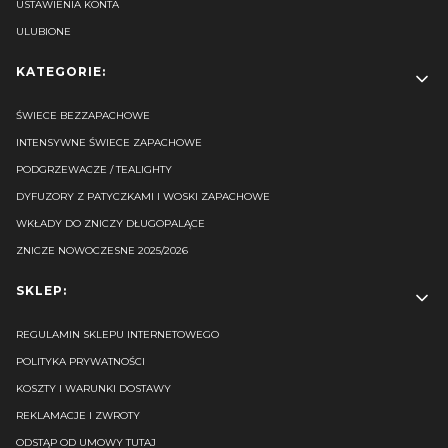
USTAWIENIA KONTA
ULUBIONE
KATEGORIE:
ŚWIECE BEZZAPACHOWE
INTENSYWNE ŚWIECE ZAPACHOWE
PODGRZEWACZE / TEALIGHTY
DYFUZORY Z PATYCZKAMI I WOSKI ZAPACHOWE
WKŁADY DO ZNICZY DŁUGOPALĄCE
ZNICZE NOWOCZESNE 2025/2026
SKLEP:
REGULAMIN SKLEPU INTERNETOWEGO
POLITYKA PRYWATNOŚCI
KOSZTY I WARUNKI DOSTAWY
REKLAMACJE I ZWROTY
ODSTĄP OD UMOWY TUTAJ