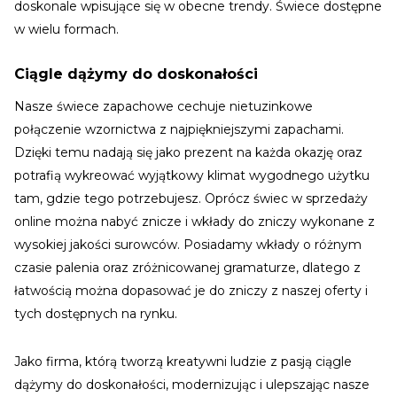
doskonale wpisujące się w obecne trendy. Świece dostępne
w wielu formach.
Ciągle dążymy do doskonałości
Nasze świece zapachowe cechuje nietuzinkowe
połączenie wzornictwa z najpiękniejszymi zapachami.
Dzięki temu nadają się jako prezent na każda okazję oraz
potrafią wykreować wyjątkowy klimat wygodnego użytku
tam, gdzie tego potrzebujesz. Oprócz świec w sprzedaży
online można nabyć znicze i wkłady do zniczy wykonane z
wysokiej jakości surowców. Posiadamy wkłady o różnym
czasie palenia oraz zróżnicowanej gramaturze, dlatego z
łatwością można dopasować je do zniczy z naszej oferty i
tych dostępnych na rynku.
Jako firma, którą tworzą kreatywni ludzie z pasją ciągle
dążymy do doskonałości, modernizując i ulepszając nasze