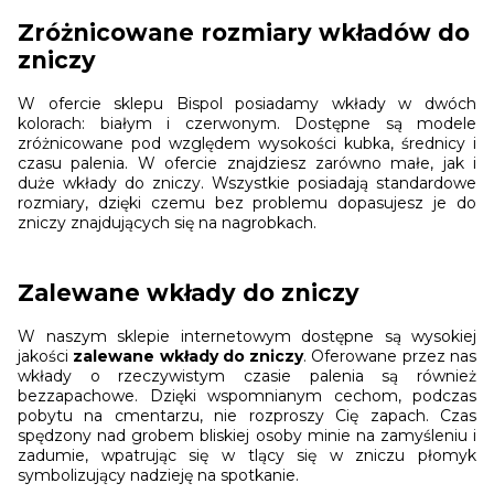
Zróżnicowane rozmiary wkładów do
zniczy
W ofercie sklepu Bispol posiadamy wkłady w dwóch
kolorach: białym i czerwonym. Dostępne są modele
zróżnicowane pod względem wysokości kubka, średnicy i
czasu palenia. W ofercie znajdziesz zarówno małe, jak i
duże wkłady do zniczy. Wszystkie posiadają standardowe
rozmiary, dzięki czemu bez problemu dopasujesz je do
zniczy znajdujących się na nagrobkach.
Zalewane wkłady do zniczy
W naszym sklepie internetowym dostępne są wysokiej
jakości
zalewane wkłady do zniczy
. Oferowane przez nas
wkłady o rzeczywistym czasie palenia są również
bezzapachowe. Dzięki wspomnianym cechom, podczas
pobytu na cmentarzu, nie rozproszy Cię zapach. Czas
spędzony nad grobem bliskiej osoby minie na zamyśleniu i
zadumie, wpatrując się w tlący się w zniczu płomyk
symbolizujący nadzieję na spotkanie.