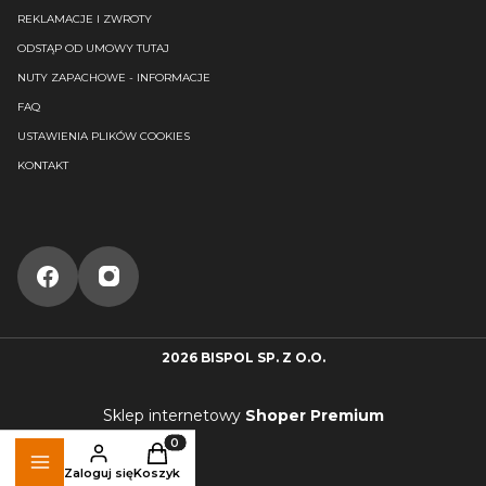
REKLAMACJE I ZWROTY
ODSTĄP OD UMOWY TUTAJ
NUTY ZAPACHOWE - INFORMACJE
FAQ
USTAWIENIA PLIKÓW COOKIES
KONTAKT
2026 BISPOL SP. Z O.O.
Sklep internetowy
Shoper Premium
Produkty w koszyku: 0. Zobacz szczegóły
Zaloguj się
Koszyk