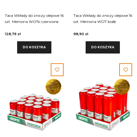
Taca Wkłady do zniczy olejowe 16
Taca Wkłady do zniczy olejowe 16
szt. Memoria WO11c czerwone
szt. Memoria WO7 białe
128,79 zł
98,90 zł
DO KOSZYKA
DO KOSZYKA