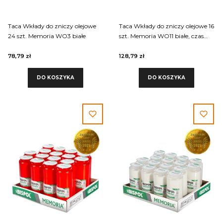
Taca Wkłady do zniczy olejowe
Taca Wkłady do zniczy olejowe 16
24 szt. Memoria WO3 białe
szt. Memoria WO11 białe, czas
palenia wkładów 6 dni
78,79 zł
128,79 zł
DO KOSZYKA
DO KOSZYKA