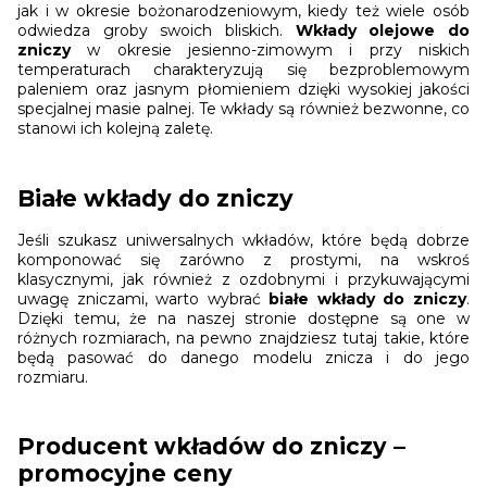
jak i w okresie bożonarodzeniowym, kiedy też wiele osób
odwiedza groby swoich bliskich.
Wkłady olejowe do
zniczy
w okresie jesienno-zimowym i przy niskich
temperaturach charakteryzują się bezproblemowym
paleniem oraz jasnym płomieniem dzięki wysokiej jakości
specjalnej masie palnej. Te wkłady są również bezwonne, co
stanowi ich kolejną zaletę.
Białe wkłady do zniczy
Jeśli szukasz uniwersalnych wkładów, które będą dobrze
komponować się zarówno z prostymi, na wskroś
klasycznymi, jak również z ozdobnymi i przykuwającymi
uwagę zniczami, warto wybrać
białe wkłady do zniczy
.
Dzięki temu, że na naszej stronie dostępne są one w
różnych rozmiarach, na pewno znajdziesz tutaj takie, które
będą pasować do danego modelu znicza i do jego
rozmiaru.
Producent wkładów do zniczy –
promocyjne ceny