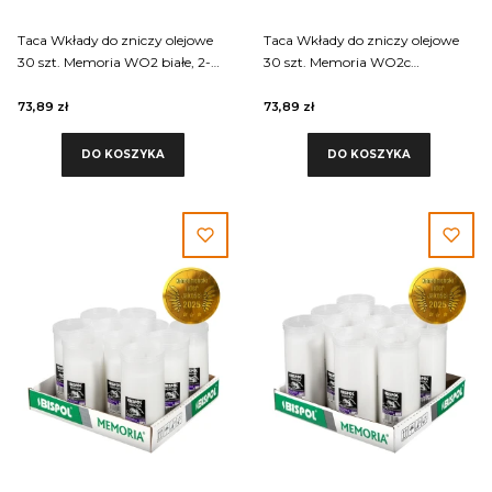
Taca Wkłady do zniczy olejowe
Taca Wkłady do zniczy olejowe
30 szt. Memoria WO2 białe, 2-
30 szt. Memoria WO2c
dniowy
czerwone
73,89 zł
73,89 zł
DO KOSZYKA
DO KOSZYKA