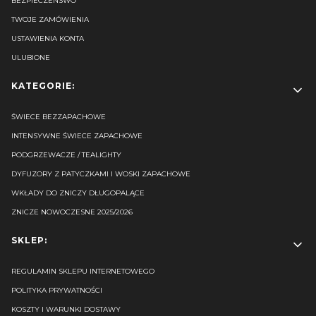
BEZPIECZEŃSWO
TWOJE ZAMÓWIENIA
USTAWIENIA KONTA
ULUBIONE
KATEGORIE:
ŚWIECE BEZZAPACHOWE
INTENSYWNE ŚWIECE ZAPACHOWE
PODGRZEWACZE / TEALIGHTY
DYFUZORY Z PATYCZKAMI I WOSKI ZAPACHOWE
WKŁADY DO ZNICZY DŁUGOPALĄCE
ZNICZE NOWOCZESNE 2025/2026
SKLEP:
REGULAMIN SKLEPU INTERNETOWEGO
POLITYKA PRYWATNOŚCI
KOSZTY I WARUNKI DOSTAWY