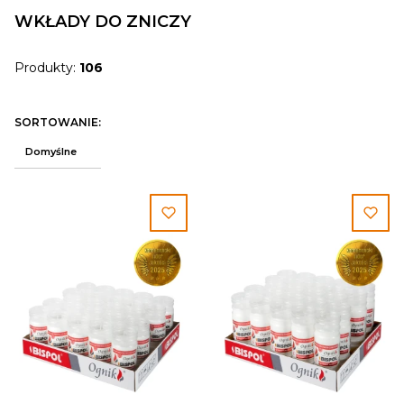
WKŁADY DO ZNICZY
Produkty:
106
Lista produktów
SORTOWANIE:
Domyślne