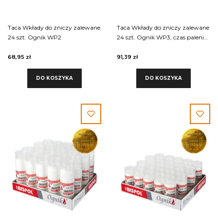
Taca Wkłady do zniczy zalewane
Taca Wkłady do zniczy zalewane
24 szt. Ognik WP2
24 szt. Ognik WP3, czas palenia
wkładu 3 dni
68,95 zł
91,39 zł
DO KOSZYKA
DO KOSZYKA