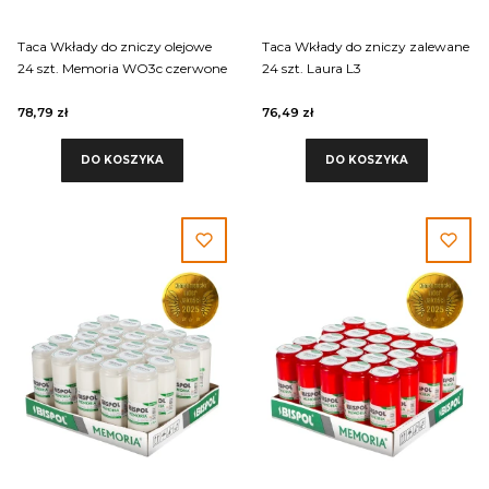
Taca Wkłady do zniczy olejowe
Taca Wkłady do zniczy zalewane
24 szt. Memoria WO3c czerwone
24 szt. Laura L3
78,79 zł
76,49 zł
DO KOSZYKA
DO KOSZYKA