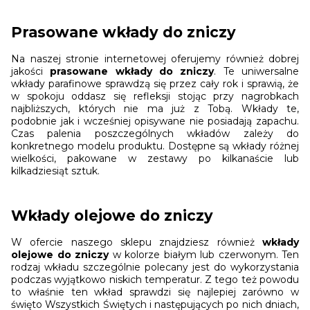
Prasowane wkłady do zniczy
Na naszej stronie internetowej oferujemy również dobrej
jakości
prasowane wkłady do zniczy
. Te uniwersalne
wkłady parafinowe sprawdzą się przez cały rok i sprawią, że
w spokoju oddasz się refleksji stojąc przy nagrobkach
najbliższych, których nie ma już z Tobą. Wkłady te,
podobnie jak i wcześniej opisywane nie posiadają zapachu.
Czas palenia poszczególnych wkładów zależy do
konkretnego modelu produktu. Dostępne są wkłady różnej
wielkości, pakowane w zestawy po kilkanaście lub
kilkadziesiąt sztuk.
Wkłady olejowe do zniczy
W ofercie naszego sklepu znajdziesz również
wkłady
olejowe do zniczy
w kolorze białym lub czerwonym. Ten
rodzaj wkładu szczególnie polecany jest do wykorzystania
podczas wyjątkowo niskich temperatur. Z tego też powodu
to właśnie ten wkład sprawdzi się najlepiej zarówno w
święto Wszystkich Świętych i następujących po nich dniach,