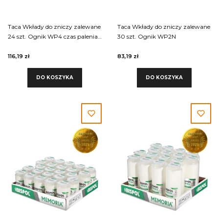
Taca Wkłady do zniczy zalewane
Taca Wkłady do zniczy zalewane
24 szt. Ognik WP4 czas palenia
30 szt. Ognik WP2N
4 dni
116,19 zł
83,19 zł
DO KOSZYKA
DO KOSZYKA