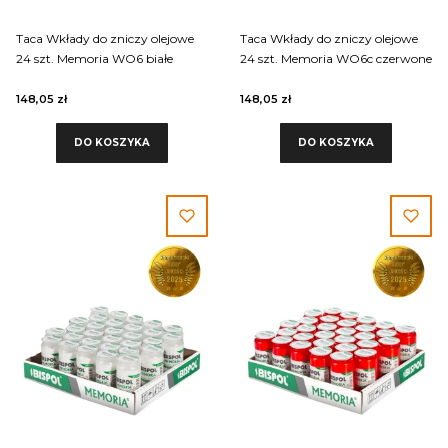
Taca Wkłady do zniczy olejowe
Taca Wkłady do zniczy olejowe
24 szt. Memoria WO6 białe
24 szt. Memoria WO6c czerwone
148,05 zł
148,05 zł
DO KOSZYKA
DO KOSZYKA