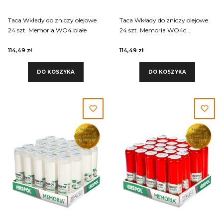
Taca Wkłady do zniczy olejowe
Taca Wkłady do zniczy olejowe
24 szt. Memoria WO4 białe
24 szt. Memoria WO4c
czerwone
114,49 zł
114,49 zł
DO KOSZYKA
DO KOSZYKA