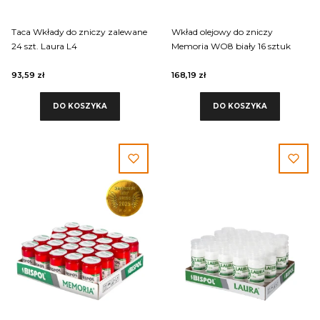
Taca Wkłady do zniczy zalewane
Wkład olejowy do zniczy
24 szt. Laura L4
Memoria WO8 biały 16 sztuk
93,59 zł
168,19 zł
DO KOSZYKA
DO KOSZYKA