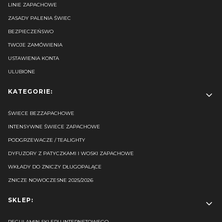
LINIE ZAPACHOWE
ZASADY PALENIA ŚWIEC
BEZPIECZEŃSWO
TWOJE ZAMÓWIENIA
USTAWIENIA KONTA
ULUBIONE
KATEGORIE:
ŚWIECE BEZZAPACHOWE
INTENSYWNE ŚWIECE ZAPACHOWE
PODGRZEWACZE / TEALIGHTY
DYFUZORY Z PATYCZKAMI I WOSKI ZAPACHOWE
WKŁADY DO ZNICZY DŁUGOPALĄCE
ZNICZE NOWOCZESNE 2025/2026
SKLEP:
REGULAMIN SKLEPU INTERNETOWEGO