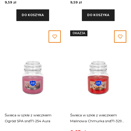
9,59 zł
9,59 zł
DO KOSZYKA
DO KOSZYKA
OKAZJA
Świeca w szkle z wieczkiem
Świeca w szkle z wieczkiem
Ogród SPA snd71-254 Aura
Malinowa Chmurka snd71-329
Aura