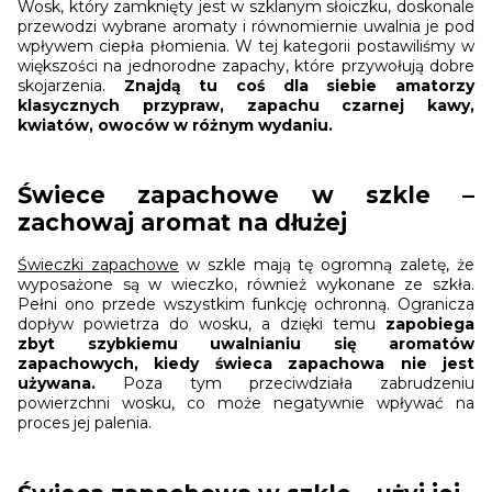
Wosk, który zamknięty jest w szklanym słoiczku, doskonale
przewodzi wybrane aromaty i równomiernie uwalnia je pod
wpływem ciepła płomienia. W tej kategorii postawiliśmy w
większości na jednorodne zapachy, które przywołują dobre
skojarzenia.
Znajdą tu coś dla siebie amatorzy
klasycznych przypraw, zapachu czarnej kawy,
kwiatów, owoców w różnym wydaniu.
Świece zapachowe w szkle –
zachowaj aromat na dłużej
Świeczki zapachowe
w szkle mają tę ogromną zaletę, że
wyposażone są w wieczko, również wykonane ze szkła.
Pełni ono przede wszystkim funkcję ochronną. Ogranicza
dopływ powietrza do wosku, a dzięki temu
zapobiega
zbyt szybkiemu uwalnianiu się aromatów
zapachowych, kiedy świeca zapachowa nie jest
używana.
Poza tym przeciwdziała zabrudzeniu
powierzchni wosku, co może negatywnie wpływać na
proces jej palenia.