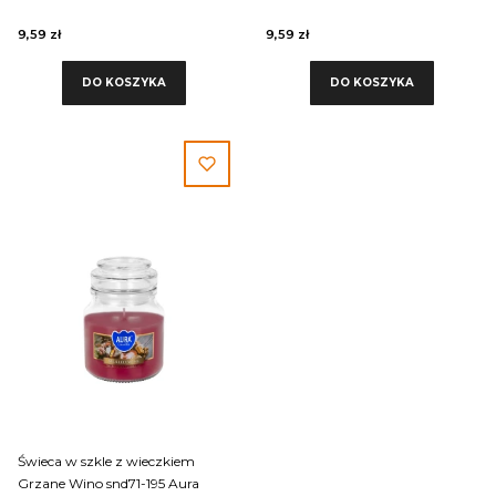
Aura
Aura
9,59 zł
9,59 zł
DO KOSZYKA
DO KOSZYKA
Świeca w szkle z wieczkiem
Grzane Wino snd71-195 Aura