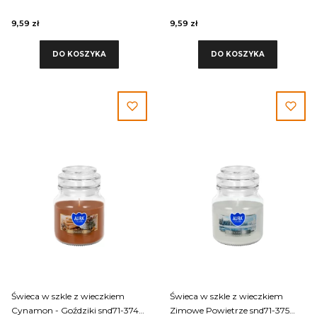
9,59 zł
9,59 zł
DO KOSZYKA
DO KOSZYKA
Świeca w szkle z wieczkiem
Świeca w szkle z wieczkiem
Cynamon - Goździki snd71-374
Zimowe Powietrze snd71-375