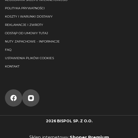
POLITYKA PRYWATNOŚCI
KOSZTY I WARUNKI DOSTAWY
REKLAMACJE I ZWROTY
ODSTĄP OD UMOWY TUTAJ
NUTY ZAPACHOWE - INFORMACJE
FAQ
USTAWIENIA PLIKÓW COOKIES
KONTAKT
2026 BISPOL SP. Z O.O.
Sklep internetowy
Shoper Premium