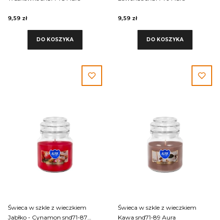
9,59 zł
9,59 zł
DO KOSZYKA
DO KOSZYKA
Świeca w szkle z wieczkiem
Świeca w szkle z wieczkiem
Jabłko - Cynamon snd71-87
Kawa snd71-89 Aura