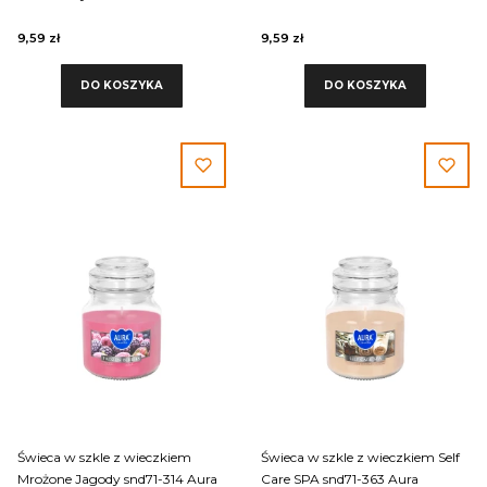
Aura
9,59 zł
9,59 zł
DO KOSZYKA
DO KOSZYKA
Świeca w szkle z wieczkiem
Świeca w szkle z wieczkiem Self
Mrożone Jagody snd71-314 Aura
Care SPA snd71-363 Aura