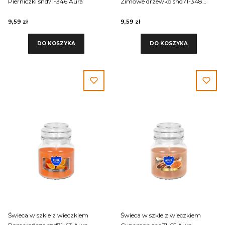
Pierniczki snd71-346 Aura
Zimowe drzewko snd71-348
Aura
9,59 zł
9,59 zł
DO KOSZYKA
DO KOSZYKA
Świeca w szkle z wieczkiem
Świeca w szkle z wieczkiem