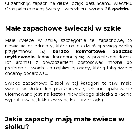
Ci zamknąć zapach na dłużej dzięki pasującemu wieczku.
Czas palenia małej świecy z wieczkiem wynosi
28 godzin.
Małe zapachowe świeczki w szkle
Małe świece w szkle, szczególnie te zapachowe, to
niewielkie przedmioty, które na co dzień sprawiają wielką
przyjemność. Są
bardzo komfortowe podczas
użytkowania,
ładnie komponują się w przestrzeni domu.
Ich aromat z powodzeniem dostosować można do
preferencji swoich lub najbliższej osoby, której taką świecę
chcemy podarować.
Świece zapachowe Bispol w tej kategorii to tzw. małe
świece w słoiku. Ich przeźroczyste, szklane opakowanie
uformowane jest na kształt niewielkiego słoiczka z ładnie
wyprofilowaną, lekko zwężaną ku górze szyjką.
Jakie zapachy mają małe świece w
słoiku?