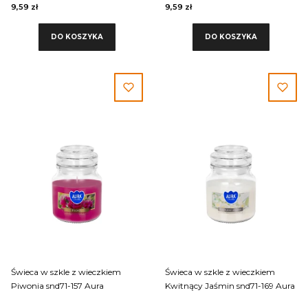
9,59 zł
9,59 zł
DO KOSZYKA
DO KOSZYKA
Świeca w szkle z wieczkiem
Świeca w szkle z wieczkiem
Piwonia snd71-157 Aura
Kwitnący Jaśmin snd71-169 Aura