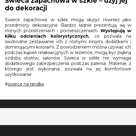
Świeca zapachowa w szkle – użyj jej
do dekoracji
Świece zapachowe w szkle mogą służyć również jako
przedmioty dekoracyjne. Bardzo ładnie prezentują się w
różnych przestrzeniach i pomieszczeniach.
Występują w
kilku odcieniach kolorystycznych
, co pozwala na
swobodne zestawianie ich z różnymi innymi dodatkami i
dominującymi kolorami. Z powodzeniem można używać ich
podczas kąpieli relaksacyjnych w łazience, mogą być piękną
ozdobą stołów, salonów. Świeca w szkle nie wymaga
dodatkowego zabezpieczenia podczas palenia. Materiał, z
którego jest wykonana, pozwala na jej komfortowe
użytkowanie.
#
świece na randkę