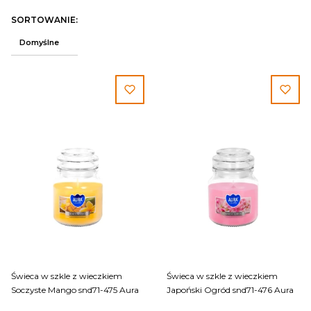
Lista produktów
SORTOWANIE:
Domyślne
Świeca w szkle z wieczkiem
Świeca w szkle z wieczkiem
Soczyste Mango snd71-475 Aura
Japoński Ogród snd71-476 Aura